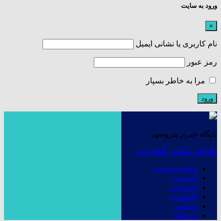
ورود به سایت
×
نام کاربری یا نشانی ایمیل
رمز عبور
مرا به خاطر بسپار
پایگاه خبری پتروشهر
طراحی سایت : آسان وب
صفحه نخست
آموزشی
اجتماعی
اقتصادی
سیاسی
فرهنگی