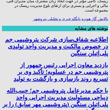
ریسک، گامی مؤثر در جهت ایجاد زبان مشترک میان مدیران فنی،
مالی و اجرایی و بستری برای ارتقای بلوغ مدیریت ریسک در
مجموعه است.
پالایش گاز هویزه
پایگاه خبری و تحلیلی پتروشهر
نوشته های مشابه
اطلاعیه شفاف‌سازی شرکت پتروشیمی جم
در خصوص مالکیت و مدیریت واحد تولیدی
پلی‌اتیلن سنگین
بازدید معاون اجرایی رئیس جمهور از
پتروشیمی جم در عسلویه؛ تأکید وی بر
تسریع روند بازسازی و بازگشت به تولید
با حکم مدیرعامل پتروشیمی جم؛ حبیب‌الله
دیباجی مسئولیت مدیریت اجرایی واحد
پلی‌اتیلن سنگین (پتروشیمی مهر سابق) را بر