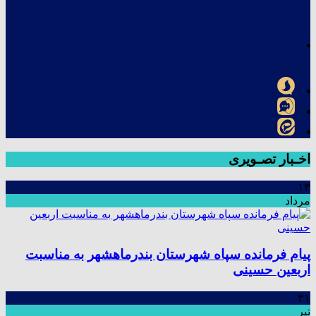
اخـبار تصـویری
۱۳
مرداد
پیام فرمانده سپاه شهرستان بندرماهشهر به مناسبت
اربعین حسینی
۳۱
تیر