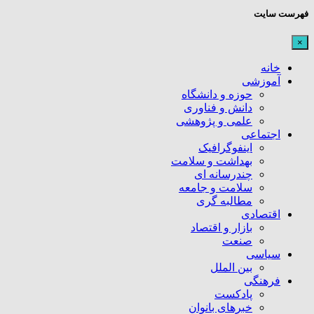
فهرست سایت
×
خانه
آموزشی
حوزه و دانشگاه
دانش و فناوری
علمی و پژوهشی
اجتماعی
اینفوگرافیک
بهداشت و سلامت
چندرسانه ای
سلامت و جامعه
مطالبه گری
اقتصادی
بازار و اقتصاد
صنعت
سیاسی
بین الملل
فرهنگی
پادکست
خبرهای بانوان