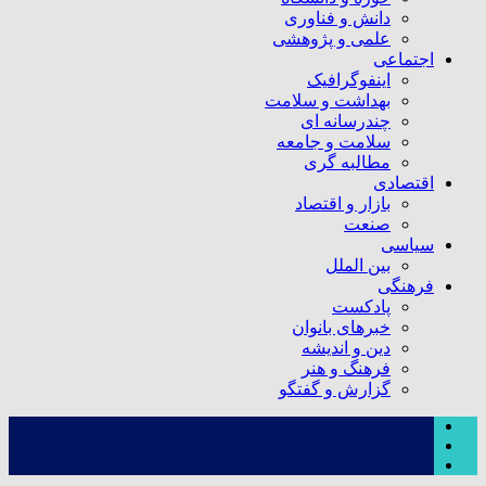
دانش و فناوری
علمی و پژوهشی
اجتماعی
اینفوگرافیک
بهداشت و سلامت
چندرسانه ای
سلامت و جامعه
مطالبه گری
اقتصادی
بازار و اقتصاد
صنعت
سیاسی
بین الملل
فرهنگی
پادکست
خبرهای بانوان
دین و اندیشه
فرهنگ و هنر
گزارش و گفتگو