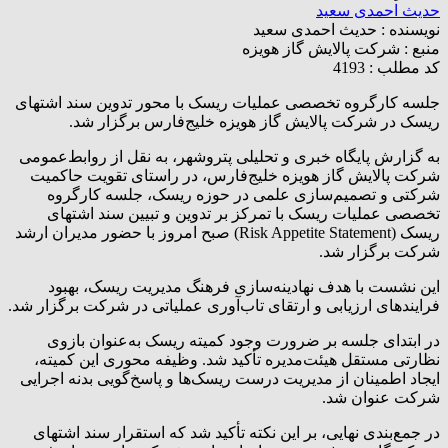
حدیث احمدی سعید
نویسنده :
حدیث احمدی سعید
منبع :
شرکت پالایش گاز هویزه
کد مطلب : 4193
جلسه کارگروه تخصصی عملیات ریسک با محور تدوین سند اشتهای
ریسک در شرکت پالایش گاز هویزه خلیج‌فارس برگزار شد.
به گزارش پایگاه خبری و تحلیلی پتروشهر، به نقل از روابط‌عمومی
شرکت پالایش گاز هویزه خلیج‌فارس، در راستای تقویت حاکمیت
شرکتی و تصمیم‌سازی علمی در حوزه ریسک، جلسه کارگروه
تخصصی عملیات ریسک با تمرکز بر تدوین و تبیین سند اشتهای
ریسک (Risk Appetite Statement) صبح امروز با حضور مدیران ارشد
شرکت برگزار شد.
این نشست با هدف نهادینه‌سازی فرهنگ مدیریت ریسک، بهبود
فرایندهای ارزیابی و ارتقای تاب‌آوری عملیاتی در شرکت‌ برگزار شد.
در ابتدای جلسه بر ضرورت وجود کمیته ریسک به‌عنوان بازوی
نظارتی مستقل هیئت‌مدیره تأکید شد. وظیفه محوری این کمیته،
ایجاد اطمینان از مدیریت درست ریسک‌ها و پاسخ‌گویی بدنه اجرایی
شرکت عنوان شد.
در جمع‌بندی نهایی، بر این نکته تأکید شد که استقرار سند اشتهای