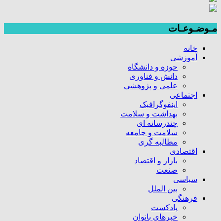
مـوضـوعـات
خانه
آموزشی
حوزه و دانشگاه
دانش و فناوری
علمی و پژوهشی
اجتماعی
اینفوگرافیک
بهداشت و سلامت
چندرسانه ای
سلامت و جامعه
مطالبه گری
اقتصادی
بازار و اقتصاد
صنعت
سیاسی
بین الملل
فرهنگی
پادکست
خبرهای بانوان