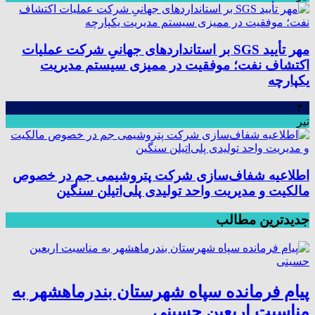
مهر تأیید SGS بر استانداردهای جهانیِ شرکت عملیات
اکتشاف نفت؛ موفقیت در ممیزی سیستم مدیریت
یکپارچه
۳۰
تیر
اطلاعیه شفاف‌سازی شرکت پتروشیمی جم در خصوص
مالکیت و مدیریت واحد تولیدی پلی‌اتیلن سنگین
جدیدترین مطالب
پیام فرمانده سپاه شهرستان بندرماهشهر به
مناسبت اربعین حسینی