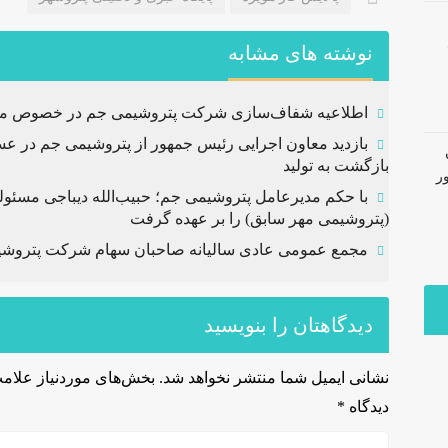
نوشته های مشابه
اطلاعیه شفاف‌سازی شرکت پتروشیمی جم در خصوص مالکی
بازدید معاون اجرایی رئیس جمهور از پتروشیمی جم در عسل
بازگشت به تولید
ر
با حکم مدیرعامل پتروشیمی جم؛ حبیب‌الله دیباجی مسئولی
(پتروشیمی مهر سابق) را بر عهده گرفت
مجمع عمومی عادی سالیانه صاحبان سهام شرکت پتروشیم
دیدگاهتان را بنویسید
نشانی ایمیل شما منتشر نخواهد شد.
بخش‌های موردنیاز علامت
دیدگاه
*