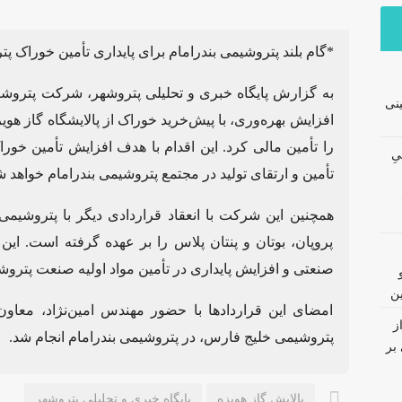
*گام بلند پتروشیمی بندرامام برای پایداری تأمین خوراک پ
به گزارش
پایگاه خبری و تحلیلی پتروشهر
، شرکت پتروشیم
نی
افزایش بهره‌وری، با پیش‌خرید خوراک از پالایشگاه گاز هو
نیِ
تأمین و ارتقای تولید در مجتمع پتروشیمی بندرامام خواهد ش
همچنین این شرکت با انعقاد قراردادی دیگر با پتروشیمی
پروپان، بوتان و پنتان پلاس را بر عهده گرفته است. ای
صنعتی و افزایش پایداری در تأمین مواد اولیه صنعت پترو
ین
امضای این قراردادها با حضور مهندس امین‌نژاد، معاون
ز
پتروشیمی خلیج فارس، در پتروشیمی بندرامام انجام شد.
بر
پالایش گاز هویزه
پایگاه خبری و تحلیلی پتروشهر