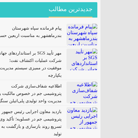
جدیدترین مطالب
پیام فرمانده سپاه شهرستان
بندرماهشهر به مناسبت اربعین حسی
مهر تأیید SGS بر استانداردهای جها
شرکت عملیات اکتشاف نفت؛
موفقیت در ممیزی سیستم مدیریت
یکپارچه
اطلاعیه شفاف‌سازی شرکت
پتروشیمی جم در خصوص مالکیت و
مدیریت واحد تولیدی پلی‌اتیلن سنگ
بازدید معاون اجرایی رئیس جمهور ا
پتروشیمی جم در عسلویه؛ تأکید وی 
تسریع روند بازسازی و بازگشت به
تولید