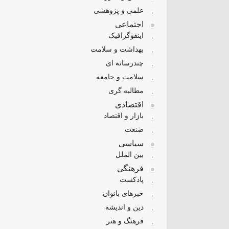
علمی و پژوهشی
اجتماعی
اینفوگرافیک
بهداشت و سلامت
چندرسانه ای
سلامت و جامعه
مطالبه گری
اقتصادی
بازار و اقتصاد
صنعت
سیاسی
بین الملل
فرهنگی
پادکست
خبرهای بانوان
دین و اندیشه
فرهنگ و هنر