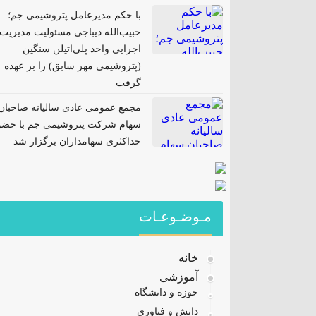
با حکم مدیرعامل پتروشیمی جم؛
حبیب‌الله دیباجی مسئولیت مدیریت
اجرایی واحد پلی‌اتیلن سنگین
(پتروشیمی مهر سابق) را بر عهده
گرفت
مجمع عمومی عادی سالیانه صاحبان
سهام شرکت پتروشیمی جم با حضو
حداکثری سهامداران برگزار شد
مـوضـوعـات
خانه
آموزشی
حوزه و دانشگاه
دانش و فناوری