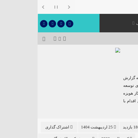
به گزارش
ی توسعه
از هویزه
اقدام با
25 اردیبهشت 1404
اشتراک گذاری