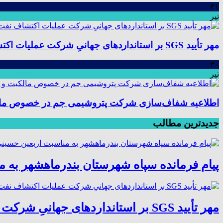
۳۱
تیر
مهر تأیید SGS بر استانداردهای جهانیِ شرکت عملیات اکتشاف نفت؛ موفقیت در ممیزی سیستم مدیریت یکپارچه
۳۰
تیر
اطلاعیه شفاف‌سازی شرکت پتروشیمی جم در خصوص مالکیت
جدیدترین مطالب
پیام فرمانده سپاه شهرستان بندرماهشهر به 
مهر تأیید SGS بر استانداردهای جهانیِ شرکت عملیات اکتشاف نفت؛ موفقیت در ممیزی سیستم مدیریت یکپارچه