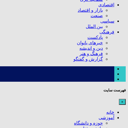
اقتصادی
بازار و اقتصاد
صنعت
سیاسی
بین الملل
فرهنگی
پادکست
خبرهای بانوان
دین و اندیشه
فرهنگ و هنر
گزارش و گفتگو
فهرست سایت
×
خانه
آموزشی
حوزه و دانشگاه