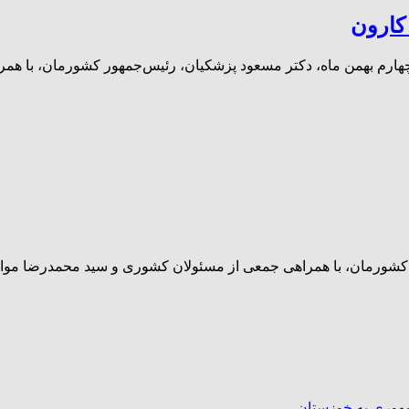
کارون
هارم بهمن ماه، دکتر مسعود پزشکیان، رئیس‌جمهور کشورمان، با هم
کشورمان، با همراهی جمعی از مسئولان کشوری و سید محمدرضا موالی‌ز
هوری به خوزستان