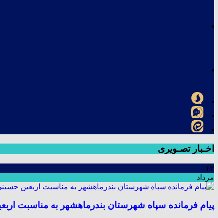
اخـبار تصـویری
۱۳
مرداد
پیام فرمانده سپاه شهرستان بندرماهشهر به مناسبت اربع