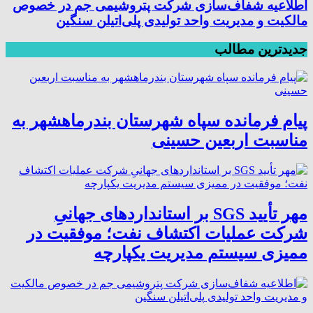
اطلاعیه شفاف‌سازی شرکت پتروشیمی جم در خصوص
مالکیت و مدیریت واحد تولیدی پلی‌اتیلن سنگین
جدیدترین مطالب
پیام فرمانده سپاه شهرستان بندرماهشهر به
مناسبت اربعین حسینی
مهر تأیید SGS بر استانداردهای جهانیِ
شرکت عملیات اکتشاف نفت؛ موفقیت در
ممیزی سیستم مدیریت یکپارچه