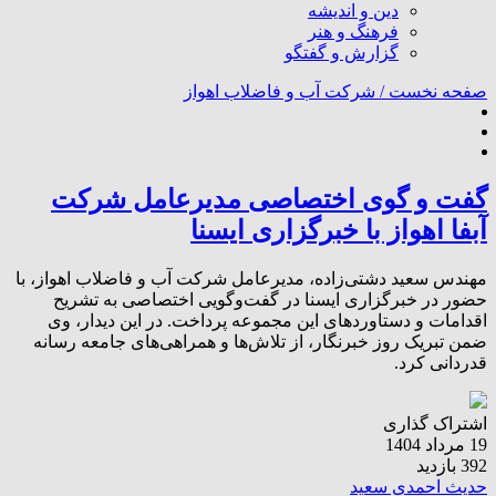
دین و اندیشه
فرهنگ و هنر
گزارش و گفتگو
صفحه نخست /
شرکت آب و فاضلاب اهواز
گفت و گوی اختصاصی مدیرعامل شرکت
آبفا اهواز با خبرگزاری ایسنا
مهندس سعید دشتی‌زاده، مدیرعامل شرکت آب و فاضلاب اهواز، با
حضور در خبرگزاری ایسنا در گفت‌وگویی اختصاصی به تشریح
اقدامات و دستاوردهای این مجموعه پرداخت. در این دیدار، وی
ضمن تبریک روز خبرنگار، از تلاش‌ها و همراهی‌های جامعه رسانه
قدردانی کرد.
اشتراک گذاری
19 مرداد 1404
392 بازدید
حدیث احمدی سعید