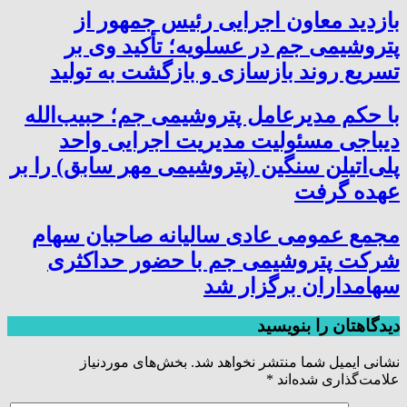
بازدید معاون اجرایی رئیس جمهور از
پتروشیمی جم در عسلویه؛ تأکید وی بر
تسریع روند بازسازی و بازگشت به تولید
با حکم مدیرعامل پتروشیمی جم؛ حبیب‌الله
دیباجی مسئولیت مدیریت اجرایی واحد
پلی‌اتیلن سنگین (پتروشیمی مهر سابق) را بر
عهده گرفت
مجمع عمومی عادی سالیانه صاحبان سهام
شرکت پتروشیمی جم با حضور حداکثری
سهامداران برگزار شد
دیدگاهتان را بنویسید
نشانی ایمیل شما منتشر نخواهد شد.
بخش‌های موردنیاز
علامت‌گذاری شده‌اند
*