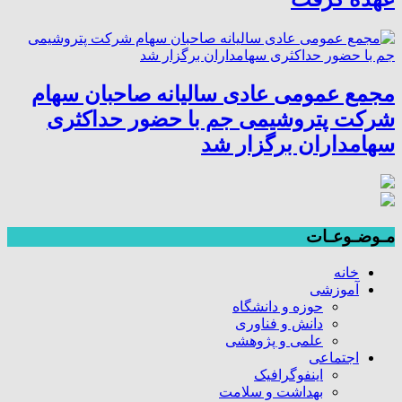
مجمع عمومی عادی سالیانه صاحبان سهام
شرکت پتروشیمی جم با حضور حداکثری
سهامداران برگزار شد
مـوضـوعـات
خانه
آموزشی
حوزه و دانشگاه
دانش و فناوری
علمی و پژوهشی
اجتماعی
اینفوگرافیک
بهداشت و سلامت