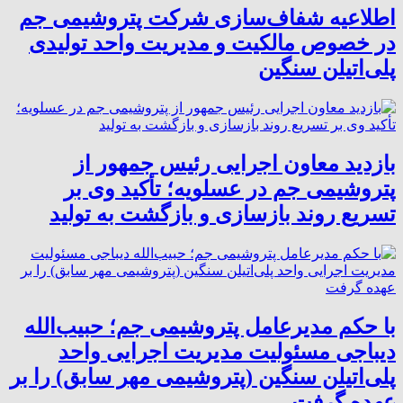
اطلاعیه شفاف‌سازی شرکت پتروشیمی جم
در خصوص مالکیت و مدیریت واحد تولیدی
پلی‌اتیلن سنگین
بازدید معاون اجرایی رئیس جمهور از
پتروشیمی جم در عسلویه؛ تأکید وی بر
تسریع روند بازسازی و بازگشت به تولید
با حکم مدیرعامل پتروشیمی جم؛ حبیب‌الله
دیباجی مسئولیت مدیریت اجرایی واحد
پلی‌اتیلن سنگین (پتروشیمی مهر سابق) را بر
عهده گرفت