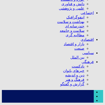
دانش و فناوری
علمی و پژوهشی
اجتماعی
اینفوگرافیک
بهداشت و سلامت
چندرسانه ای
سلامت و جامعه
مطالبه گری
اقتصادی
بازار و اقتصاد
صنعت
سیاسی
بین الملل
فرهنگی
پادکست
خبرهای بانوان
دین و اندیشه
فرهنگ و هنر
گزارش و گفتگو