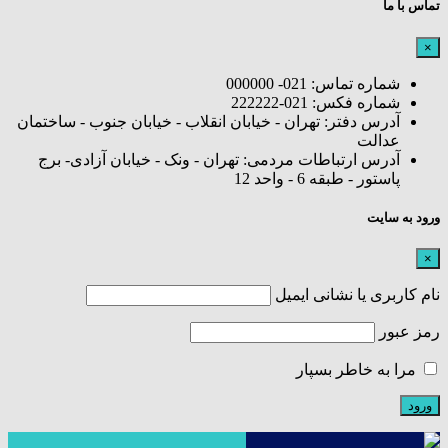
تماس با ما
×
شماره تماس: 021- 000000
شماره فکس: 021-222222
آدرس دفتر: تهران - خیابان انقلاب - خیابان جنوب - ساختمان
عدالت
آدرس ارتباطات مردمی: تهران - ونک - خیابان آزادی- برج
پاستور - طبقه 6 - واحد 12
ورود به سایت
×
نام کاربری یا نشانی ایمیل
رمز عبور
مرا به خاطر بسپار