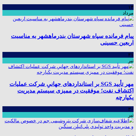
۱۳
مرداد
پیام فرمانده سپاه شهرستان بندرماهشهر به مناسبت
اربعین حسینی
۳۱
تیر
مهر تأیید SGS بر استانداردهای جهانیِ شرکت عملیات
اکتشاف نفت؛ موفقیت در ممیزی سیستم مدیریت
یکپارچه
۳۰
تیر