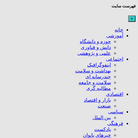
فهرست سایت
×
خانه
آموزشی
حوزه و دانشگاه
دانش و فناوری
علمی و پژوهشی
اجتماعی
اینفوگرافیک
بهداشت و سلامت
چندرسانه ای
سلامت و جامعه
مطالبه گری
اقتصادی
بازار و اقتصاد
صنعت
سیاسی
بین الملل
فرهنگی
پادکست
خبرهای بانوان