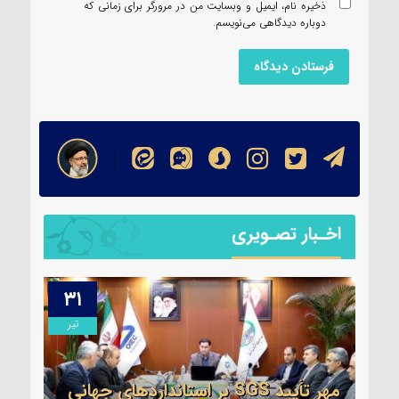
ذخیره نام، ایمیل و وبسایت من در مرورگر برای زمانی که
دوباره دیدگاهی می‌نویسم.
اخـبار تصـویری
۳۱
۱۳
مرداد
تیر
مهر تأیید SGS بر استانداردهای جهانیِ
اطلا