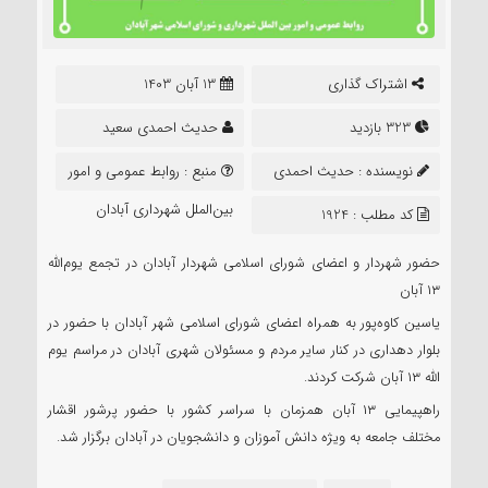
اشتراک گذاری
13 آبان 1403
323 بازدید
حدیث احمدی سعید
نویسنده :
حدیث احمدی
منبع :
روابط عمومی و امور
سعید
بین‌الملل شهرداری آبادان
کد مطلب : 1924
حضور شهردار و اعضای شورای اسلامی شهردار آبادان در تجمع یوم‌الله
۱۳ آبان
یاسین کاوه‌پور به همراه اعضای شورای اسلامی شهر آبادان با حضور در
بلوار دهداری در کنار سایر مردم و مسئولان شهری آبادان در مراسم یوم
الله ۱۳ آبان شرکت کردند.
راهپیمایی ۱۳ آبان همزمان با سراسر کشور با حضور پرشور اقشار
مختلف جامعه به ویژه دانش آموزان و دانشجویان در آبادان برگزار شد.