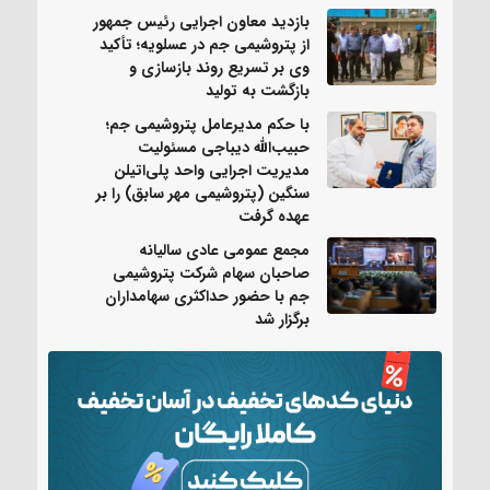
بازدید معاون اجرایی رئیس جمهور
از پتروشیمی جم در عسلویه؛ تأکید
وی بر تسریع روند بازسازی و
بازگشت به تولید
با حکم مدیرعامل پتروشیمی جم؛
حبیب‌الله دیباجی مسئولیت
مدیریت اجرایی واحد پلی‌اتیلن
سنگین (پتروشیمی مهر سابق) را بر
عهده گرفت
مجمع عمومی عادی سالیانه
صاحبان سهام شرکت پتروشیمی
جم با حضور حداکثری سهامداران
برگزار شد