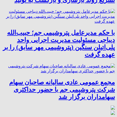
با حکم مدیرعامل پتروشیمی جم؛ حبیب‌الله
دیباجی مسئولیت مدیریت اجرایی واحد
پلی‌اتیلن سنگین (پتروشیمی مهر سابق) را بر
عهده گرفت
مجمع عمومی عادی سالیانه صاحبان سهام
شرکت پتروشیمی جم با حضور حداکثری
سهامداران برگزار شد