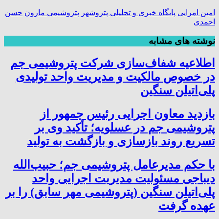
امین امرایی
پایگاه خبری و تحلیلی پتروشهر
پتروشیمی مارون
حسن
احمدی
نوشته های مشابه
اطلاعیه شفاف‌سازی شرکت پتروشیمی جم
در خصوص مالکیت و مدیریت واحد تولیدی
پلی‌اتیلن سنگین
بازدید معاون اجرایی رئیس جمهور از
پتروشیمی جم در عسلویه؛ تأکید وی بر
تسریع روند بازسازی و بازگشت به تولید
با حکم مدیرعامل پتروشیمی جم؛ حبیب‌الله
دیباجی مسئولیت مدیریت اجرایی واحد
پلی‌اتیلن سنگین (پتروشیمی مهر سابق) را بر
عهده گرفت