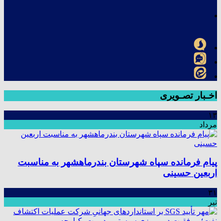
اخـبار تصـویری
۱۳
مرداد
پیام فرمانده سپاه شهرستان بندرماهشهر به مناسبت
اربعین حسینی
۳۱
تیر