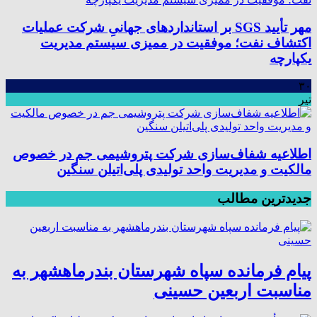
مهر تأیید SGS بر استانداردهای جهانیِ شرکت عملیات
اکتشاف نفت؛ موفقیت در ممیزی سیستم مدیریت
یکپارچه
۳۰
تیر
اطلاعیه شفاف‌سازی شرکت پتروشیمی جم در خصوص
مالکیت و مدیریت واحد تولیدی پلی‌اتیلن سنگین
جدیدترین مطالب
پیام فرمانده سپاه شهرستان بندرماهشهر به
مناسبت اربعین حسینی