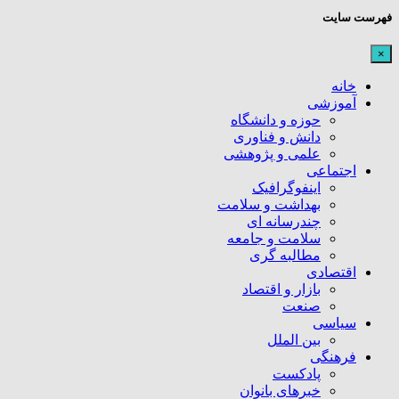
فهرست سایت
×
خانه
آموزشی
حوزه و دانشگاه
دانش و فناوری
علمی و پژوهشی
اجتماعی
اینفوگرافیک
بهداشت و سلامت
چندرسانه ای
سلامت و جامعه
مطالبه گری
اقتصادی
بازار و اقتصاد
صنعت
سیاسی
بین الملل
فرهنگی
پادکست
خبرهای بانوان