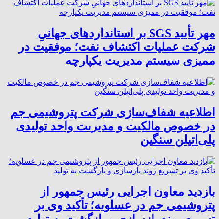
مهر تأیید SGS بر استانداردهای جهانیِ
شرکت عملیات اکتشاف نفت؛ موفقیت در
ممیزی سیستم مدیریت یکپارچه
اطلاعیه شفاف‌سازی شرکت پتروشیمی جم
در خصوص مالکیت و مدیریت واحد تولیدی
پلی‌اتیلن سنگین
بازدید معاون اجرایی رئیس جمهور از
پتروشیمی جم در عسلویه؛ تأکید وی بر
تسریع روند بازسازی و بازگشت به تولید