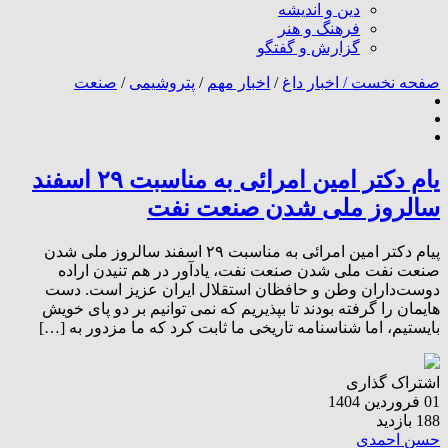
دین و اندیشه
فرهنگ و هنر
گزارش و گفتگو
صفحه نخست /
اخبار داغ
/
اخبار مهم
/
پتروشیمی
/
صنعت
یام دکتر امین امرائی به مناسبت ۲۹ اسفند
سالروز ملی شدن صنعت نفت
پیام دکتر امین امرائی به مناسبت ۲۹ اسفند سالروز ملی شدن
صنعت نفت ملی شدن صنعت نفت، یادآور در هم تنیدن‌ اراده‌
دوست‌داران وطن و حافظان استقلال ایران عزیز است. دست
هایمان را گرفته بودند تا بپذیریم که نمی توانیم بر دو پای خویش
بایستیم، اما شناسنامه تاریخی ما ثابت کرد که ما مزدور به […]
اشتراک گذاری
01 فروردین 1404
188 بازدید
حسن احمدی