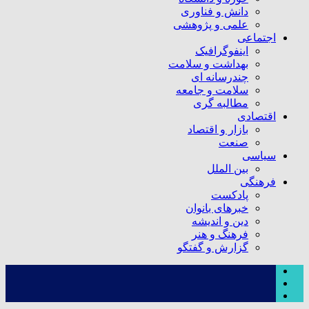
دانش و فناوری
علمی و پژوهشی
اجتماعی
اینفوگرافیک
بهداشت و سلامت
چندرسانه ای
سلامت و جامعه
مطالبه گری
اقتصادی
بازار و اقتصاد
صنعت
سیاسی
بین الملل
فرهنگی
پادکست
خبرهای بانوان
دین و اندیشه
فرهنگ و هنر
گزارش و گفتگو