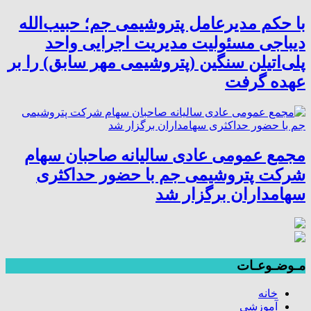
با حکم مدیرعامل پتروشیمی جم؛ حبیب‌الله
دیباجی مسئولیت مدیریت اجرایی واحد
پلی‌اتیلن سنگین (پتروشیمی مهر سابق) را بر
عهده گرفت
مجمع عمومی عادی سالیانه صاحبان سهام
شرکت پتروشیمی جم با حضور حداکثری
سهامداران برگزار شد
مـوضـوعـات
خانه
آموزشی