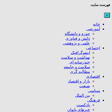
فهرست سایت
×
خانه
آموزشی
حوزه و دانشگاه
دانش و فناوری
علمی و پژوهشی
اجتماعی
اینفوگرافیک
بهداشت و سلامت
چندرسانه ای
سلامت و جامعه
مطالبه گری
اقتصادی
بازار و اقتصاد
صنعت
سیاسی
بین الملل
فرهنگی
پادکست
خبرهای بانوان