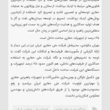
سرمایه‌گذاری در توسعه میدان‌های نفت و گاز، استفاده از تازه‌ترین
فناوری‌های مرتبط با ازدیاد برداشت از مخازن و نیاز روزافزون به عملیات
حفاری توسعه‌ای و تعمیری اشاره و تصریح کرد: استفاده از تازه‌ترین
روش‌های ازدیاد برداشت، تسریع در توسعه میدان‌های نفت و گاز با
هدف تولید حداکثری و هدایت درآمدهای نفتی به سمت امور زیربنایی،
منطقی‌ترین راهبرد و نیاز اساسی کشور در زمان حال است.
۶۵ درصد از تجهیزات حفاری ساخت داخل است
مهران مکوندی، مدیرعامل شرکت ملی حفاری ایران نیز در این دیدار با
ارائه گزارشی از مأموریت‌ها، ظرفیت‌ها و امکانات این شرکت گفت: با
توجه به تحریم‌های فزاینده و نگاه شرکت ملی حفاری به استفاده
حداکثری از ظرفیت‌های داخلی، هم اکنون حدود ۶۵ درصد تجهیزات و
دستگاه‌های این شرکت، ساخت داخل است.
وی تکمیل ناوگان و بومی‌سازی ماشین‌آلات و تجهیزات راهبردی حفاری
را مهم‌ترین اولویت شرکت ملی حفاری ایران برشمرد و رفع
محدودیت‌های موجود را از طریق شرکت‌های دانش‌بنیان و مهندسی
معکوس امکان‌پذیر دانست.
پایگاه خبری نشر تعلیم
شرکت ملی حفاری ایران