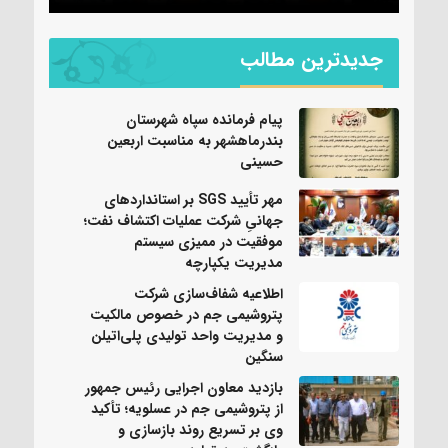
جدیدترین مطالب
پیام فرمانده سپاه شهرستان
بندرماهشهر به مناسبت اربعین
حسینی
مهر تأیید SGS بر استانداردهای
جهانیِ شرکت عملیات اکتشاف نفت؛
موفقیت در ممیزی سیستم
مدیریت یکپارچه
اطلاعیه شفاف‌سازی شرکت
پتروشیمی جم در خصوص مالکیت
و مدیریت واحد تولیدی پلی‌اتیلن
سنگین
بازدید معاون اجرایی رئیس جمهور
از پتروشیمی جم در عسلویه؛ تأکید
وی بر تسریع روند بازسازی و