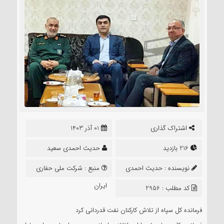
اشتراک گذاری
01 آذر 1403
216 بازدید
حدیث احمدی سعید
نویسنده :
حدیث احمدی
منبع :
شرکت ملی حفاری
سعید
ایران
کد مطلب : 2956
فرمانده کل سپاه از تلاش کارکنان نفت قدردانی کرد