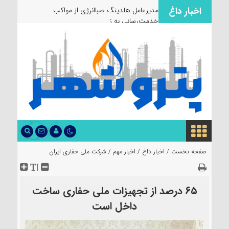
اخبار داغ
مدیرعامل هلدینگ صباانرژی از مواکب
خدمت‌رسانی به زائران و عز
صفحه نخست /
اخبار داغ
/
اخبار مهم
/
شرکت ملی حفاری ایران
۶۵ درصد از تجهیزات ملی حفاری ساخت
داخل است