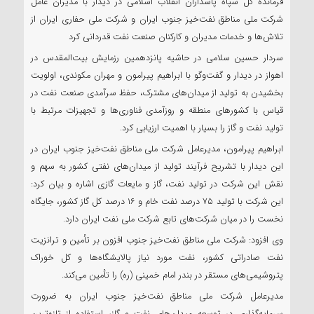
فرمانده کل سپاه پاسداران انقلاب اسلامی در دیدار با مدیران عامل
شرکت ملی مناطق نفت‌خیز جنوب ایران و شرکت ملی حفاری ایران از
تلاش‌ها و خدمات مدیران و کارکنان صنعت نفت قدردانی کرد
سردار حسین سلامی در حاشیه پانزدهمین رزمایش بیت‌المقدس در
اهواز در دیدار و گفت‌وگو با ابراهیم پیرامون و مهران مکوندی، اولویت
بخشیدن به تولید از میدان‌های مشترک، حفظ سرآمدی صنعت نفت در
قیاس با کشورهای منطقه و روزآمدی فناوری‌ها و تجهیزات مرتبط با
تولید نفت و گاز را بسیار با اهمیت ارزیابی کرد.
ابراهیم پیرامون، مدیرعامل شرکت ملی مناطق نفت‌خیز جنوب ایران در
این دیدار با تشریح فرآیند تولید از میدان‌های نفتی کشور به سهم و
نقش این شرکت در تولید نفت، گاز و مایعات گازی اشاره و بیان کرد:
این شرکت با تولید ۷۵ درصد نفت خام و ۱۶ درصد کل گاز کشور، جایگاه
نخست را در میان شرکت‌های تابع شرکت ملی نفت ایران دارد.
وی افزود: شرکت ملی مناطق نفت‌خیز جنوب افزون بر تأمین و ترانزیت
نفت صادراتی کشور، نفت مورد نیاز پالایشگاه‌ها و کل خوراک
پتروشیمی‌های مستقر در بندر امام خمینی (ره) را تأمین می‌کند.
مدیرعامل شرکت ملی مناطق نفت‌خیز جنوب ایران به ضرورت