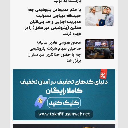
بازگشت به تولید
با حکم مدیرعامل پتروشیمی جم؛
حبیب‌الله دیباجی مسئولیت
مدیریت اجرایی واحد پلی‌اتیلن
سنگین (پتروشیمی مهر سابق) را بر
عهده گرفت
مجمع عمومی عادی سالیانه
صاحبان سهام شرکت پتروشیمی
جم با حضور حداکثری سهامداران
برگزار شد