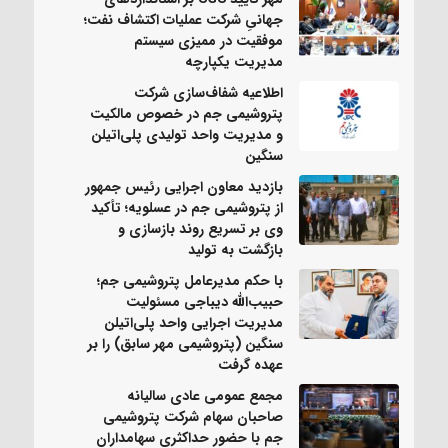
جهانیِ شرکت عملیات اکتشاف نفت؛
موفقیت در ممیزی سیستم
مدیریت یکپارچه
اطلاعیه شفاف‌سازی شرکت
پتروشیمی جم در خصوص مالکیت
و مدیریت واحد تولیدی پلی‌اتیلن
سنگین
بازدید معاون اجرایی رئیس جمهور
از پتروشیمی جم در عسلویه؛ تأکید
وی بر تسریع روند بازسازی و
بازگشت به تولید
با حکم مدیرعامل پتروشیمی جم؛
حبیب‌الله دیباجی مسئولیت
مدیریت اجرایی واحد پلی‌اتیلن
سنگین (پتروشیمی مهر سابق) را بر
عهده گرفت
مجمع عمومی عادی سالیانه
صاحبان سهام شرکت پتروشیمی
جم با حضور حداکثری سهامداران