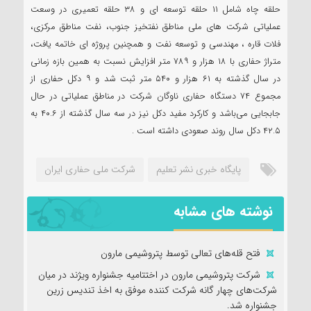
حلقه چاه شامل ۱۱ حلقه توسعه ای و ۳۸ حلقه تعمیری در وسعت
عملیاتی شرکت های ملی مناطق نفتخیز جنوب، نفت مناطق مرکزی،
فلات قاره ، مهندسی و توسعه نفت و همچنین پروژه ای خاتمه یافت،
متراژ حفاری با ۱۸ هزار و ۷۸۹ متر افزایش نسبت به همین بازه زمانی
در سال گذشته به ۶۱ هزار و ۵۴۰ متر ثبت شد و ۹ دکل حفاری از
مجموع ۷۴ دستگاه حفاری ناوگان شرکت در مناطق عملیاتی در حال
جابجایی می‌باشد و کارکرد مفید دکل نیز در سه سال گذشته از ۴۰.۶ به
۴۲.۵ دکل سال روند صعودی داشته است .
پایگاه خبری نشر تعلیم
شرکت ملی حفاری ایران
نوشته های مشابه
فتح‌ قله‌های تعالی توسط پتروشیمی مارون
شرکت پتروشیمی مارون در اختتامیه جشنواره ویژند در میان
شرکت‌های چهار گانه شرکت کننده موفق به اخذ تندیس زرین
جشنواره شد.