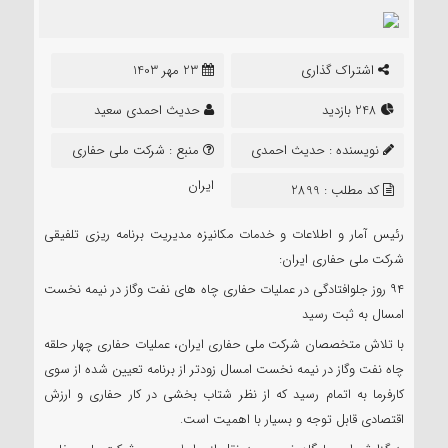
اشتراک گذاری
23 مهر 1403
248 بازدید
حدیث احمدی سعید
نویسنده :
حدیث احمدی
منبع :
شرکت ملی حفاری
سعید
ایران
کد مطلب : 2899
رئیس آمار و اطلاعات و خدمات مکانیزه مدیریت برنامه ریزی تلفیقی
شرکت ملی حفاری ایران:
۹۴ روز جلوافتادگی در عملیات حفاری چاه های نفت وگاز در نیمه نخست
امسال به ثبت رسید
با تلاش متخصصان شرکت ملی حفاری ایران، عملیات حفاری چهار حلقه
چاه نفت وگاز در نیمه نخست امسال زودتر از برنامه تعیین شده از سوی
کارفرما به اتمام رسید که از نظر شتاب بخشی در کار حفاری و ارزش
اقتصادی قابل توجه و بسیار با اهمیت است.