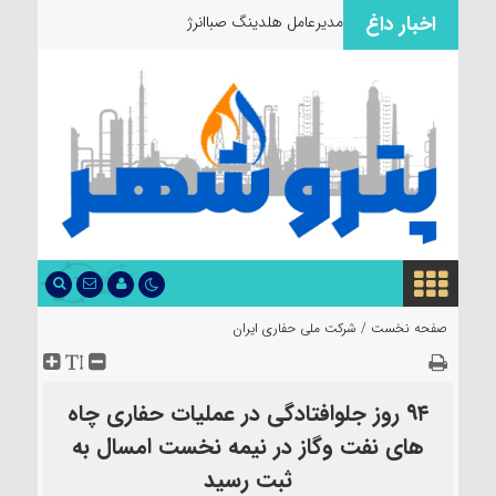
اخبار داغ
مدیرعامل هلدینگ صباانرژی از مواک
صفحه نخست /
شرکت ملی حفاری ایران
۹۴ روز جلوافتادگی در عملیات حفاری چاه
های نفت وگاز در نیمه نخست امسال به
ثبت رسید