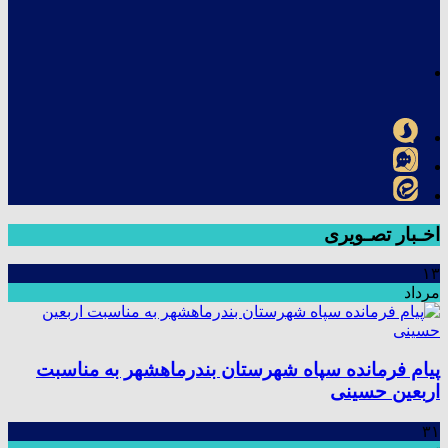
اخـبار تصـویری
۱۳
مرداد
پیام فرمانده سپاه شهرستان بندرماهشهر به مناسبت
اربعین حسینی
۳۱