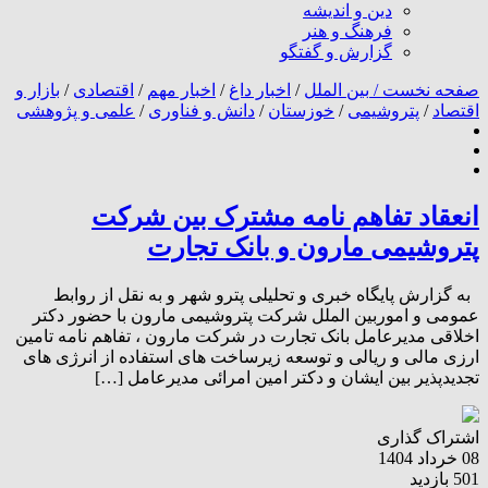
دین و اندیشه
فرهنگ و هنر
گزارش و گفتگو
صفحه نخست /
بین الملل
/
اخبار داغ
/
اخبار مهم
/
اقتصادی
/
بازار و
اقتصاد
/
پتروشیمی
/
خوزستان
/
دانش و فناوری
/
علمی و پژوهشی
انعقاد تفاهم نامه مشترک بین شرکت
پتروشیمی مارون و بانک تجارت
به گزارش پایگاه خبری و تحلیلی پترو شهر و به نقل از روابط
عمومی و اموربین الملل شرکت پتروشیمی مارون با حضور دکتر
اخلاقی مدیرعامل بانک تجارت در شرکت مارون ، تفاهم نامه تامین
ارزی مالی و ریالی و توسعه زیرساخت های استفاده از انرژی های
تجدیدپذیر بین ایشان و دکتر امین امرائی مدیرعامل […]
اشتراک گذاری
08 خرداد 1404
501 بازدید