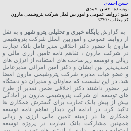
حسن احمدی
نویسنده :
حسن احمدی
منبع :
روابط عمومی و امور بین‌الملل شرکت پتروشیمی مارون
کد مطلب : 3739
به گزارش
پایگاه خبری و تحلیلی پترو شهر
و به نقل
از روابط عمومی و اموربین الملل شرکت پتروشیمی
مارون با حضور دکتر اخلاقی مدیرعامل بانک تجارت
در شرکت مارون ، تفاهم نامه تامین ارزی مالی و
ریالی و توسعه زیرساخت های استفاده از انرژی های
تجدیدپذیر بین ایشان و دکتر امین امرائی مدیرعامل
و عضو هیات مدیره شرکت پتروشیمی مارون امضا
شد. در این نشست که معاونان و مدیران دو دستگاه
نیز حضور داشتند دکتر اخلاقی ضمن تقدیر از طرح
های توسعه ای شرکت پتروشیمی مارون بر آمادگی
بیش از پیش بانک تجارت برای گسترش همکاری ها
تاکید کرد. در ادامه این دیدار تفاهم نامه توسعه
همکاری ها در زمینه تامین مالی ارزی و ریالی
همچنین مشارکت بانک تجارت در پروژه توسعه
استفاده و بهره برداری از انرژی های تجدید پذیر بین