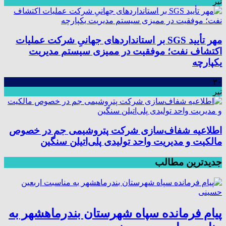
تیر
مهر تأیید SGS بر استانداردهای جهانیِ شرکت عملیات
اکتشاف نفت؛ موفقیت در ممیزی سیستم مدیریت
یکپارچه
۳۰
تیر
اطلاعیه شفاف‌سازی شرکت پتروشیمی جم در خصوص
مالکیت و مدیریت واحد تولیدی پلی‌اتیلن سنگین
جدیدترین مطالب
پیام فرمانده سپاه شهرستان بندرماهشهر به