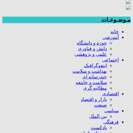
مـوضـوعـات
خانه
آموزشی
حوزه و دانشگاه
دانش و فناوری
علمی و پژوهشی
اجتماعی
اینفوگرافیک
بهداشت و سلامت
چندرسانه ای
سلامت و جامعه
مطالبه گری
اقتصادی
بازار و اقتصاد
صنعت
سیاسی
بین الملل
فرهنگی
پادکست