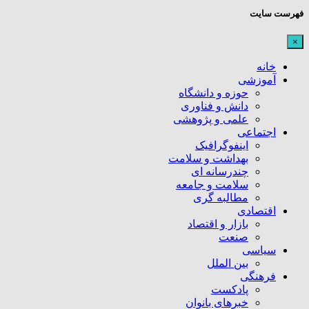
فهرست سایت
×
خانه
آموزشی
حوزه و دانشگاه
دانش و فناوری
علمی و پژوهشی
اجتماعی
اینفوگرافیک
بهداشت و سلامت
چندرسانه ای
سلامت و جامعه
مطالبه گری
اقتصادی
بازار و اقتصاد
صنعت
سیاسی
بین الملل
فرهنگی
پادکست
خبرهای بانوان