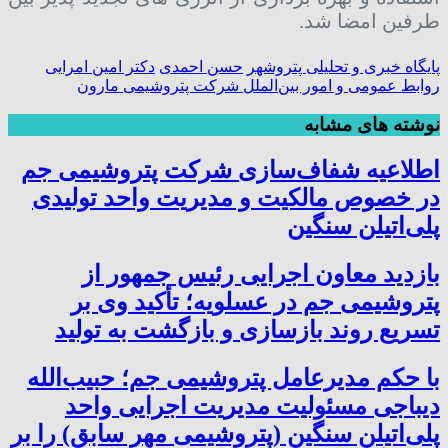
طرفین امضا شد.
پایگاه خبری و تحلیلی پتروشهر
حسن احمدی
دکتر امین امرایی
روابط عمومی و امور بین‌الملل شرکت پتروشیمی مارون
نوشته های مشابه
اطلاعیه شفاف‌سازی شرکت پتروشیمی جم
در خصوص مالکیت و مدیریت واحد تولیدی
پلی‌اتیلن سنگین
بازدید معاون اجرایی رئیس جمهور از
پتروشیمی جم در عسلویه؛ تأکید وی بر
تسریع روند بازسازی و بازگشت به تولید
با حکم مدیرعامل پتروشیمی جم؛ حبیب‌الله
دیباجی مسئولیت مدیریت اجرایی واحد
پلی‌اتیلن سنگین (پتروشیمی مهر سابق) را بر