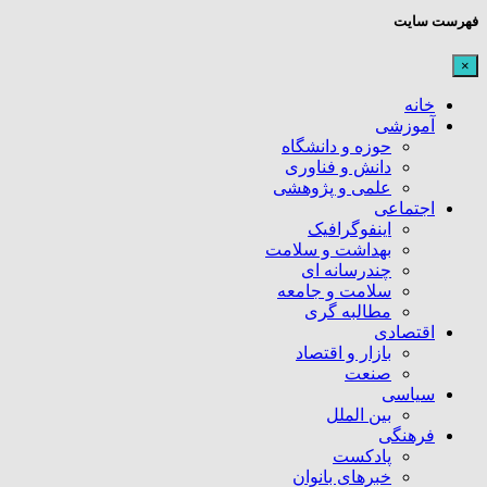
فهرست سایت
×
خانه
آموزشی
حوزه و دانشگاه
دانش و فناوری
علمی و پژوهشی
اجتماعی
اینفوگرافیک
بهداشت و سلامت
چندرسانه ای
سلامت و جامعه
مطالبه گری
اقتصادی
بازار و اقتصاد
صنعت
سیاسی
بین الملل
فرهنگی
پادکست
خبرهای بانوان