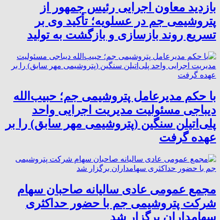
بازدید معاون اجرایی رئیس جمهور از
پتروشیمی جم در عسلویه؛ تأکید وی بر
تسریع روند بازسازی و بازگشت به تولید
با حکم مدیرعامل پتروشیمی جم؛ حبیب‌الله
دیباجی مسئولیت مدیریت اجرایی واحد
پلی‌اتیلن سنگین (پتروشیمی مهر سابق) را بر
عهده گرفت
مجمع عمومی عادی سالیانه صاحبان سهام
شرکت پتروشیمی جم با حضور حداکثری
سهامداران برگزار شد