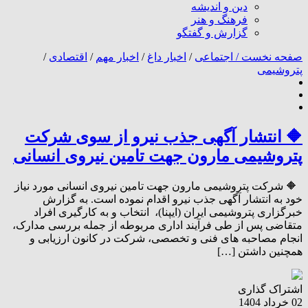
دین و اندیشه
فرهنگ و هنر
گزارش و گفتگو
صفحه نخست /
اجتماعی
/
اخبار داغ
/
اخبار مهم
/
اقتصادی
/
پتروشیمی
🔶️ انتشار آگهی جذب نیرو از سوی شرکت
پتروشیمی مارون جهت تامین نیروی انسانی
🔶️ شرکت پتروشیمی مارون جهت تامین نیروی انسانی مورد نیاز
خود به انتشار آگهی جذب نیرو اقدام نموده است. به گزارش
خبرگزاری پتروشیمی‌ ایران (ایپنا)، انتخاب و به کارگیری افراد
متقاضی پس از طی فرآیند اداری مربوطه از جمله بررسی مدارک،
انجام مصاحبه های فنی و تخصصی، شرکت در کانون ارزیابی و
همچنین داشتن […]
اشتراک گذاری
02 خرداد 1404