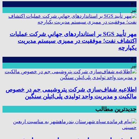
۳۱
تیر
مهر تأیید SGS بر استانداردهای جهانیِ شرکت عملیات
اکتشاف نفت؛ موفقیت در ممیزی سیستم مدیریت
یکپارچه
۳۰
تیر
اطلاعیه شفاف‌سازی شرکت پتروشیمی جم در خصوص
مالکیت و مدیریت واحد تولیدی پلی‌اتیلن سنگین
جدیدترین مطالب