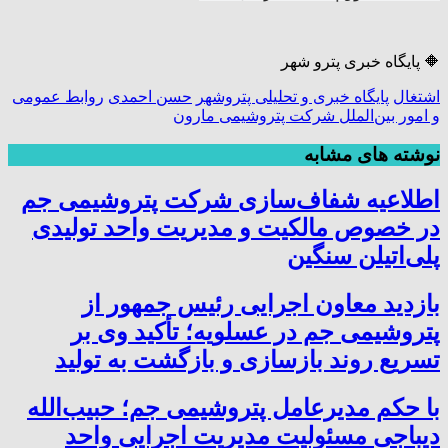
🔶️ پایگاه خبری پترو شهر
اشتغال
پایگاه خبری و تحلیلی پتروشهر
حسن احمدی
روابط عمومی
و امور بین‌الملل شرکت پتروشیمی مارون
نوشته های مشابه
اطلاعیه شفاف‌سازی شرکت پتروشیمی جم
در خصوص مالکیت و مدیریت واحد تولیدی
پلی‌اتیلن سنگین
بازدید معاون اجرایی رئیس جمهور از
پتروشیمی جم در عسلویه؛ تأکید وی بر
تسریع روند بازسازی و بازگشت به تولید
با حکم مدیرعامل پتروشیمی جم؛ حبیب‌الله
دیباجی مسئولیت مدیریت اجرایی واحد