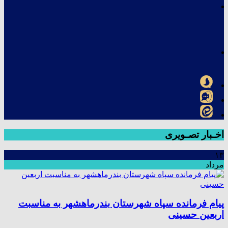
اخـبار تصـویری
۱۳
مرداد
پیام فرمانده سپاه شهرستان بندرماهشهر به مناسبت
اربعین حسینی