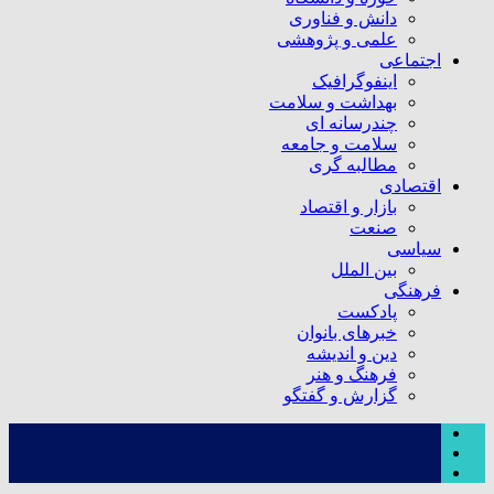
دانش و فناوری
علمی و پژوهشی
اجتماعی
اینفوگرافیک
بهداشت و سلامت
چندرسانه ای
سلامت و جامعه
مطالبه گری
اقتصادی
بازار و اقتصاد
صنعت
سیاسی
بین الملل
فرهنگی
پادکست
خبرهای بانوان
دین و اندیشه
فرهنگ و هنر
گزارش و گفتگو