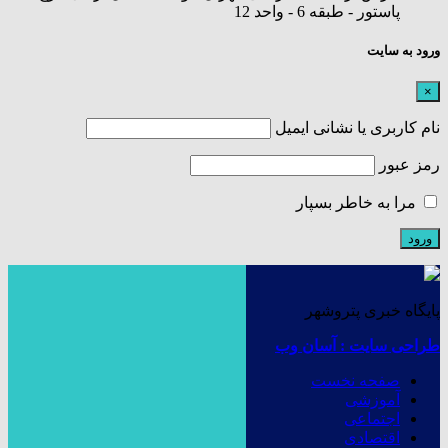
پاستور - طبقه 6 - واحد 12
ورود به سایت
×
نام کاربری یا نشانی ایمیل
رمز عبور
مرا به خاطر بسپار
پایگاه خبری پتروشهر
طراحی سایت : آسان وب
صفحه نخست
آموزشی
اجتماعی
اقتصادی