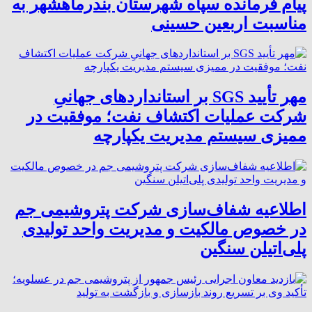
پیام فرمانده سپاه شهرستان بندرماهشهر به
مناسبت اربعین حسینی
مهر تأیید SGS بر استانداردهای جهانیِ
شرکت عملیات اکتشاف نفت؛ موفقیت در
ممیزی سیستم مدیریت یکپارچه
اطلاعیه شفاف‌سازی شرکت پتروشیمی جم
در خصوص مالکیت و مدیریت واحد تولیدی
پلی‌اتیلن سنگین