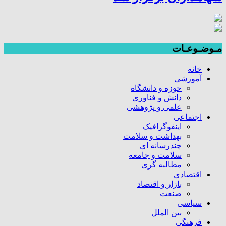
مـوضـوعـات
خانه
آموزشی
حوزه و دانشگاه
دانش و فناوری
علمی و پژوهشی
اجتماعی
اینفوگرافیک
بهداشت و سلامت
چندرسانه ای
سلامت و جامعه
مطالبه گری
اقتصادی
بازار و اقتصاد
صنعت
سیاسی
بین الملل
فرهنگی