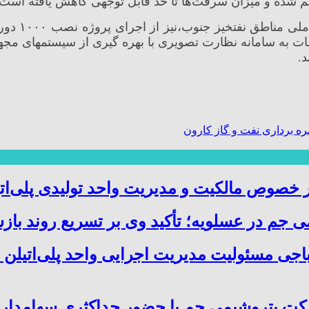
م شده و میزان سرقت‌ها تا حد قابل توجهی کاهش یافته است.
احمد نوران
سات به سامانه نظارت تصویری با بهره گیری از سیستمهای 
.
 برداری نفت و گاز کارون
صوص مالکیت و مدیریت واحد تولیدی پلی‌ات
 جم در عسلویه؛ تأکید وی بر تسریع روند باز
باجی مسئولیت مدیریت اجرایی واحد پلی‌اتیلن 
کت پتروشیمی جم با حضور حداکثری سهامدارا