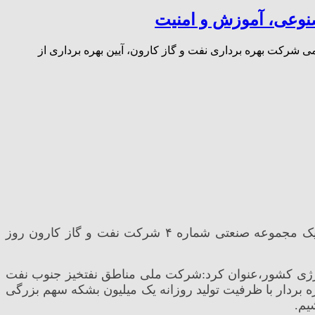
صنوعی، آموزش و امنیت
شرکت بهره برداری نفت و گاز کارون، آیین بهره برداری از
به گزارش روابط عمومی شرکت بهره برداری نفت و گاز کارون، آیین بهره برداری از ساختمان سیستم حفاظت الکترونیک مجموعه صنعتی شماره ۴ شرکت نفت و گاز کارون روز
ن انرژی کشور،عنوان کرد:شرکت ملی مناطق نفتخیز جنوب نفت
هره بردار با ظرفیت تولید روزانه یک میلیون بشکه سهم بزرگی
یم.