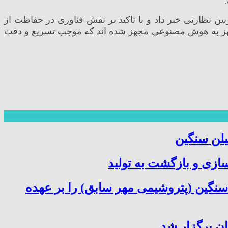
ی زاده رئیس حفاظت الکترونیک حراست شرکت ملی مناطق نفتخیز جنوب،نیز از اجرای پروژه نصب ۱۰۰۰ دوربین نظارتی خبر داد و با تاکید بر نقش فناوری در حفاظت از
مجهز به هوش مصنوعی مجهز شده اند که موجب تسریع و دقت
یلن سنگین
سازی و بازگشت به تولید
سنگین (پتروشیمی مهر سابق) را بر عهده
ن برگزار شد