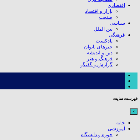
اقتصادی
بازار و اقتصاد
صنعت
سیاسی
بین الملل
فرهنگی
پادکست
خبرهای بانوان
دین و اندیشه
فرهنگ و هنر
گزارش و گفتگو
فهرست سایت
×
خانه
آموزشی
حوزه و دانشگاه