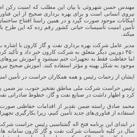
مهندس حسن شهروئی با بیان این مطلب که امنیت رکن اصل
نیروی انسانی است و برای بهره برداری صحیح از این فناو
تأمین امنیت تأسیسات حیاتی کشور رقم زده که این طرح با 
میکند.
۳۵۰ دوربین دیگر متعلق به شرکت کارون خبر داد و تأکید 
اما حفاظت فقط به تجهیزات ختم نمیشود و آموزش نیروهای انسا
موجود به شکل بهینه و مؤثر استفاده کنند. آموزش صحیح نیرو
ایشان از زحمات رئیس و همه همکاران حراست در تأمین امنی
رئیس حراست شرکت ملی مناطق نفتخیز جنوب، نیز ضمن یادآور
کرد و اظهار داشت در صنایع نفت و گاز، خطوط صادراتی نفت 
محمد صادق راسته ضمن تقدیر از اقدامات حفاظتی صورت گر
استفاده از فناوری‌های جدید تأمین کنیم، زیرا بکارگیری ت
در ابتدای این برنامه فتح اله گشتاسبی رئیس حراست شرکت 
سال در کلیه تأسیسات شرکت نفت و گاز کارون سامانه ها