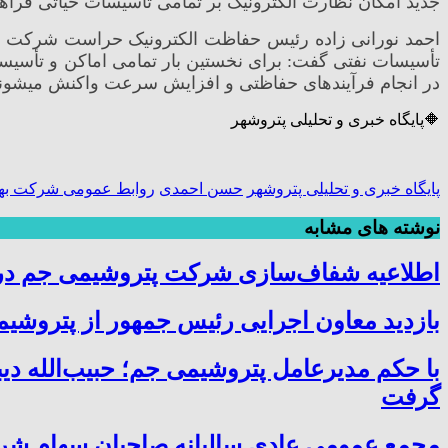
جدید امکان نظارت الکترونیک بر تمامی تأسیسات حیاتی فراه
تأسیسات نفتی گفت: برای نخستین بار تمامی اماکن و تأسی
در انجام فرآیندهای حفاظتی و افزایش سرعت واکنش میشوند
🔶️پایگاه خبری و تحلیلی پتروشهر
پایگاه خبری و تحلیلی پتروشهر
حسن احمدی
روابط عمومی شرکت بهره
نوشته های مشابه
اطلاعیه شفاف‌سازی شرکت پتروشیمی جم در خ
بازدید معاون اجرایی رئیس جمهور از پتروشیمی
با حکم مدیرعامل پتروشیمی جم؛ حبیب‌الله دی
گرفت
مجمع عمومی عادی سالیانه صاحبان سهام شر