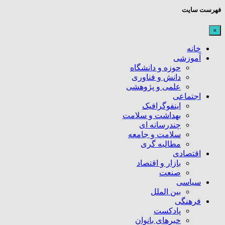
فهرست سایت
×
خانه
آموزشی
حوزه و دانشگاه
دانش و فناوری
علمی و پژوهشی
اجتماعی
اینفوگرافیک
بهداشت و سلامت
چندرسانه ای
سلامت و جامعه
مطالبه گری
اقتصادی
بازار و اقتصاد
صنعت
سیاسی
بین الملل
فرهنگی
پادکست
خبرهای بانوان