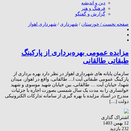
دین و اندیشه
فرهنگ و هنر
گزارش و گفتگو
صفحه نخست /
خوزستان
/
شهرداری
/
شهرداری اهواز
مزایده عمومی بهره‌برداری از پارکینگ
طبقاتی طالقانی
سازمان پایانه های شهرداری اهواز در نظر دارد بهره برداری از
پارکینگ عمومی طبقاتی آیت ا… طالقانی، واقع در اهواز، میدان
شهدا، خیابان آیت … طالقانی، بین خیابان شهید موسوی و شهید
خوانساری را به مدت یک سال شمسی بصورت اجاره با جزئیات
مندرج در اسناد مزایده با بهره گیری از سامانه تدارکات الکترونیکی
دولت […]
اشتراک گذاری
12 بهمن 1403
232 بازدید