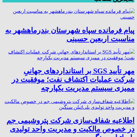
پیام فرمانده سپاه شهرستان بندرماهشهر به
مناسبت اربعین حسینی
مهر تأیید SGS بر استانداردهای جهانیِ
شرکت عملیات اکتشاف نفت؛ موفقیت در
ممیزی سیستم مدیریت یکپارچه
اطلاعیه شفاف‌سازی شرکت پتروشیمی جم
در خصوص مالکیت و مدیریت واحد تولیدی