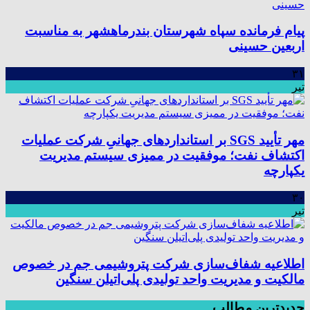
پیام فرمانده سپاه شهرستان بندرماهشهر به مناسبت
اربعین حسینی
۳۱
تیر
مهر تأیید SGS بر استانداردهای جهانیِ شرکت عملیات
اکتشاف نفت؛ موفقیت در ممیزی سیستم مدیریت
یکپارچه
۳۰
تیر
اطلاعیه شفاف‌سازی شرکت پتروشیمی جم در خصوص
مالکیت و مدیریت واحد تولیدی پلی‌اتیلن سنگین
جدیدترین مطالب