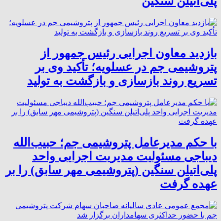
پلی‌اتیلن سنگین
بازدید معاون اجرایی رئیس جمهور از
پتروشیمی جم در عسلویه؛ تأکید وی بر
تسریع روند بازسازی و بازگشت به تولید
با حکم مدیرعامل پتروشیمی جم؛ حبیب‌الله
دیباجی مسئولیت مدیریت اجرایی واحد
پلی‌اتیلن سنگین (پتروشیمی مهر سابق) را بر
عهده گرفت