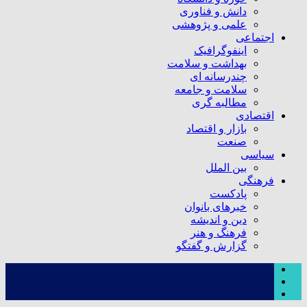
دانش و فناوری
علمی و پژوهشی
اجتماعی
اینفوگرافیک
بهداشت و سلامت
چندرسانه ای
سلامت و جامعه
مطالبه گری
اقتصادی
بازار و اقتصاد
صنعت
سیاسی
بین الملل
فرهنگی
پادکست
خبرهای بانوان
دین و اندیشه
فرهنگ و هنر
گزارش و گفتگو