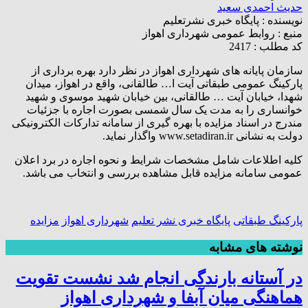
حدیث احمدی سعید
نویسنده :
پایگاه خبری نشرتعلیم
منبع :
روابط عمومی شهرداری اهواز
کد مطلب : 2417
سازمان پایانه های شهرداری اهواز در نظر دارد بهره برداری از
پارکینگ عمومی طبقاتی آیت ا… طالقانی، واقع در اهواز، میدان
شهدا، خیابان آیت … طالقانی، بین خیابان شهید موسوی و شهید
خوانساری را به مدت یک سال شمسی بصورت اجاره با جزئیات
مندرج در اسناد مزایده با بهره گیری از سامانه تدارکات الکترونیکی
دولت به نشانی www.setadiran.ir واگذار نماید.
کلیه اطلاعات شامل مشخصات شرایط و نحوه اجاره در برد اعلان
عمومی سامانه مزایده قابل مشاهده بررسی و انتخاب می باشد.
پارکینگ طبقاتی
پایگاه خبری نشر تعلیم
شهرداری اهواز
مزایده
نوشته های مشابه
در آستانه بارندگی‌ انجام شد نشست تقویت
هماهنگی میان آبفا و شهرداری اهواز