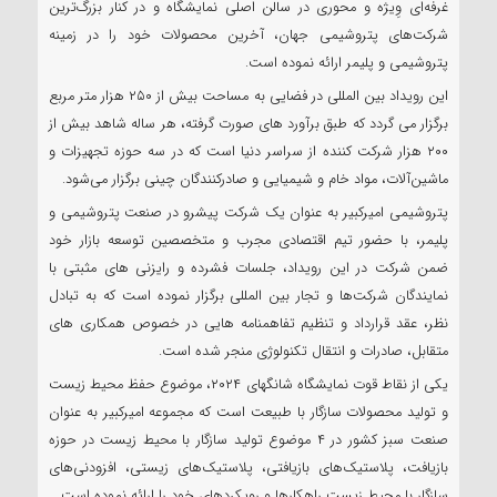
غرفه‌ای وِیژه و محوری در سالن اصلی نمایشگاه و در کنار بزرگ‌ترین
شرکت‌های پتروشیمی جهان، آخرین محصولات خود را در زمینه
پتروشیمی و پلیمر ارائه نموده است.
این رویداد بین المللی در فضایی به مساحت بیش از ۲۵۰ هزار متر مربع
برگزار می گردد که طبق برآورد های صورت گرفته، هر ساله شاهد بیش از
۲۰۰ هزار شرکت کننده از سراسر دنیا است که در سه حوزه تجهیزات و
ماشین‌آلات، مواد خام و شیمیایی و صادرکنندگان چینی برگزار می‌شود.
پتروشیمی امیرکبیر به عنوان یک شرکت پیشرو در صنعت پتروشیمی و
پلیمر، با حضور تیم اقتصادی مجرب و متخصصین توسعه بازار خود
ضمن شرکت در این رویداد، جلسات فشرده و رایزنی های مثبتی با
نمایندگان شرکت‌ها و تجار بین المللی برگزار نموده است که به تبادل
نظر، عقد قرارداد و تنظیم تفاهمنامه هایی در خصوص همکاری های
متقابل، صادرات و انتقال تکنولوژی منجر شده است.
یکی از نقاط قوت نمایشگاه شانگهای ۲۰۲۴، موضوع حفظ محیط زیست
و تولید محصولات سازگار با طبیعت است که مجموعه امیرکبیر به عنوان
صنعت سبز کشور در ۴ موضوع تولید سازگار با محیط زیست در حوزه
بازیافت، پلاستیک‌های بازیافتی، پلاستیک‌های زیستی، افزودنی‌های
سازگار با محیط زیست راهکارها و رویکرد‌های خود را ارائه نموده است.