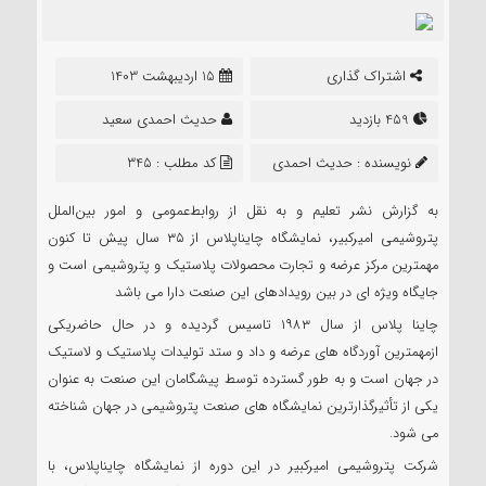
اشتراک گذاری
15 اردیبهشت 1403
459 بازدید
حدیث احمدی سعید
نویسنده :
حدیث احمدی
کد مطلب : 345
سعید
به گزارش نشر تعلیم و به نقل از روابط‌عمومی و امور بین‌الملل
پتروشیمی امیرکبیر، نمایشگاه چاینا‌پلاس از ۳۵ سال پیش تا کنون
مهمترین مرکز عرضه و تجارت محصولات پلاستیک و پتروشیمی است و
جایگاه ویژه ای در بین رویدادهای این صنعت دارا می باشد
چاینا پلاس از سال ۱۹۸۳ تاسیس گردیده و در حال حاضریکی
ازمهمترین آوردگاه های عرضه و داد و ستد تولیدات پلاستیک و لاستیک
در جهان است و به طور گسترده توسط پیشگامان این صنعت به عنوان
یکی از تأثیرگذارترین نمایشگاه های صنعت پتروشیمی در جهان شناخته
می شود.
شرکت پتروشیمی امیرکبیر در این دوره از نمایشگاه چایناپلاس، با