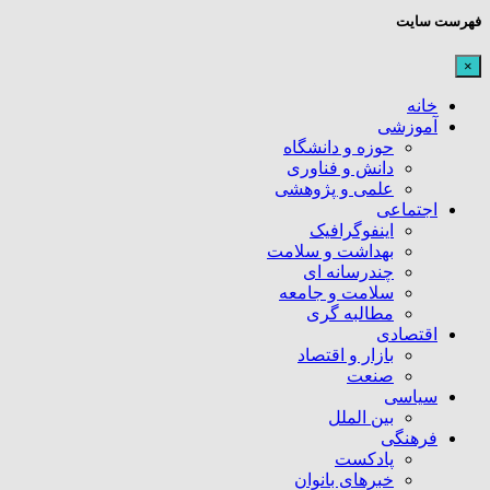
فهرست سایت
×
خانه
آموزشی
حوزه و دانشگاه
دانش و فناوری
علمی و پژوهشی
اجتماعی
اینفوگرافیک
بهداشت و سلامت
چندرسانه ای
سلامت و جامعه
مطالبه گری
اقتصادی
بازار و اقتصاد
صنعت
سیاسی
بین الملل
فرهنگی
پادکست
خبرهای بانوان