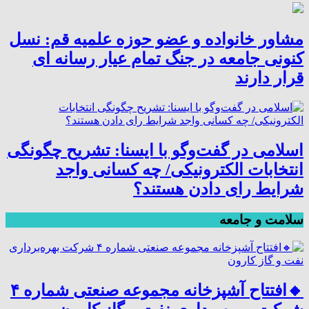
مشاور خانواده و عضو حوزه علمیه قم: نسل
کنونی جامعه در جنگ تمام عیار رسانه ای
قرار دارند
اسلامی در گفت‌وگو با ایسنا: تشریح چگونگی
انتخابات الکترونیکی/ چه کسانی واجد
شرایط رای دادن هستند؟
سلامت و جامعه
🔸افتتاح آشپزخانه مجموعه صنعتی شماره ۴