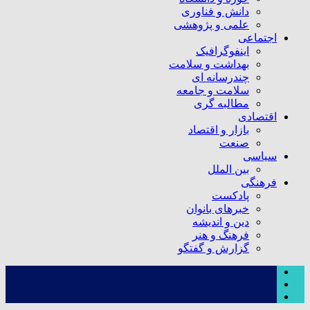
دانش و فناوری
علمی و پژوهشی
اجتماعی
اینفوگرافیک
بهداشت و سلامت
چندرسانه ای
سلامت و جامعه
مطالبه گری
اقتصادی
بازار و اقتصاد
صنعت
سیاسی
بین الملل
فرهنگی
پادکست
خبرهای بانوان
دین و اندیشه
فرهنگ و هنر
گزارش و گفتگو