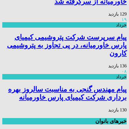
خاورمیانه از سرگرفته شد
129 بازدید
۱۹
خرداد
پیام سرپرست شرکت پتروشیمی کیمیای
پارس خاورمیانه، در پی تجاوز به پتروشیمی
کارون
136 بازدید
۰۸
خرداد
پیام مهندس گنجی به مناسبت سالروز بهره
برداری شرکت کیمیای پارس خاورمیانه
130 بازدید
خبرهای بانوان