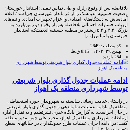
بلافاصله پس از وقوع زلزله و طی تماس تلفنی؛ استاندار خوزستان
وضعیت حسینیه اندیمشک را از فرماندار شهرستان جویا شد / اعلام
آماده‌باش به دستگاه‌های امدادی و اعزام تجهیزات امدادی و تیم‌های
ارزیاب خسارات احتمالی بلافاصله پس از وقوع دو زمین‌لرزه به
بزرگی ۴.۴ و ۵.۴ ریشتر در منطقه حسینیه اندیمشک، استاندار
خوزستان با تماس […]
کد مطلب : 2649
بهمن ۲۹, ۱۴۰۳ - 8:15 ق.ظ
254 بازدید
ادامه عملیات جدول گذاری بلوار شریعتی
توسط شهرداری منطقه یک اهواز
در راستای خدمت رسانی شایسته به شهروندان حوزه استحفاظی
منطقه یک ،ادامه عملیات ساماندهی و جدول گذاری بلوار شریعتی
در حال اجراست. به گزارش پایگاه خبری نشرتعلیم و به نقل از اداره
ارتباطات شهرداری منطقه یک اهواز، محمد علی چمن مدیر منطقه
گفت: در ادامه اجرای عملیات طرح جدولگذاری در خیابانهای سطح
شهر، این طرح […]