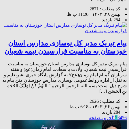
کد مطلب : 2671
بهمن ۲۸, ۱۴۰۳ - 11:26 ب.ظ
254 بازدید
پیام تبریک مدیر کل نوسازی مدارس استان
خوزستان به مناسبت فرارسیدن نیمه شعبان
پیام تبریک مدیر کل نوسازی مدارس استان خوزستان به مناسبت
فرارسیدن نیمه شعبان، ولادت با سعادت امام زمان(عج) و هفته
سربازان گمنام امام زمان(عج)؛ به گزارش پایگاه خبری نشرتعلیم و
به نقل از اداره روابط‌عمومی نوسازی مدارس خوزستان متن پیام به
شرح ذیل است: بسم‌ الله الرحمن الرحیم‏ ” اللَّهُمَّ کُنْ لِوَلِیِّکَ الحُجَهِ
بنِ الحَسَن […]
کد مطلب : 2626
بهمن ۲۶, ۱۴۰۳ - 6:18 ب.ظ
284 بازدید
6
5
4
3
2
1
آخرین صفحه