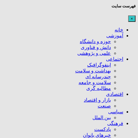
فهرست سایت
×
خانه
آموزشی
حوزه و دانشگاه
دانش و فناوری
علمی و پژوهشی
اجتماعی
اینفوگرافیک
بهداشت و سلامت
چندرسانه ای
سلامت و جامعه
مطالبه گری
اقتصادی
بازار و اقتصاد
صنعت
سیاسی
بین الملل
فرهنگی
پادکست
خبرهای بانوان