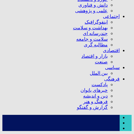
دانش و فناوری
علمی و پژوهشی
اجتماعی
اینفوگرافیک
بهداشت و سلامت
چندرسانه ای
سلامت و جامعه
مطالبه گری
اقتصادی
بازار و اقتصاد
صنعت
سیاسی
بین الملل
فرهنگی
پادکست
خبرهای بانوان
دین و اندیشه
فرهنگ و هنر
گزارش و گفتگو