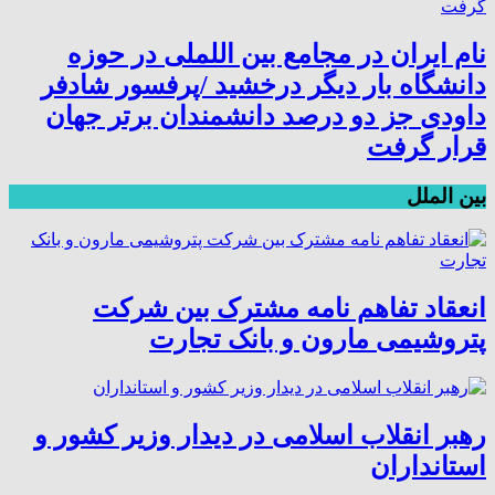
نام ایران در مجامع بین اللملی در حوزه
دانشگاه بار دیگر درخشید /پرفسور شادفر
داودی جز دو درصد دانشمندان برتر جهان
قرار گرفت
بین الملل
انعقاد تفاهم نامه مشترک بین شرکت
پتروشیمی مارون و بانک تجارت
رهبر انقلاب اسلامی در دیدار وزیر کشور و
استانداران