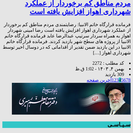
مردم مناطق کم برخوردار از عملکرد
شهرداری اهواز افزایش یافته است
فرمانده قرارگاه خاتم الانبیا: رضایتمندی مردم مناطق کم برخوردار
از عملکرد شهرداری اهواز افزایش یافته است رضا امینی شهردار
اهواز به همراه سردار سرتیپ عبدالرضا عابد فرمانده قرارگاه خاتم
الانبیا از پروژه های سطح شهر بازدید کردند. فرمانده قرارگاه خاتم
الانبیا در این بازدید ضمن تقدیر از اقداماتی که در دوسال اخیر توسط
شهرداری اهواز […]
کد مطلب : 2272
بهمن ۴, ۱۴۰۳ - 1:02 ق.ظ
309 بازدید
8
7
6
5
4
3
2
1
آخرین صفحه
سـیـاسـی