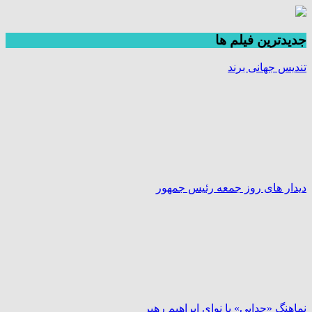
جديدترين فیلم ها
تندیس جهانی برند
دیدار های روز جمعه رئیس جمهور
نماهنگ «جدایی» با نوای ابراهیم رهبر