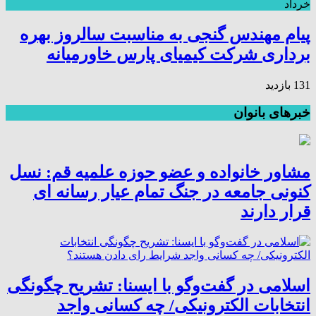
خرداد
پیام مهندس گنجی به مناسبت سالروز بهره
برداری شرکت کیمیای پارس خاورمیانه
131 بازدید
خبرهای بانوان
مشاور خانواده و عضو حوزه علمیه قم: نسل
کنونی جامعه در جنگ تمام عیار رسانه ای
قرار دارند
اسلامی در گفت‌وگو با ایسنا: تشریح چگونگی
انتخابات الکترونیکی/ چه کسانی واجد