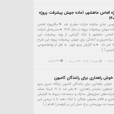
ژه الماس ماهشهر، آماده جهش پیشرفت پروژه
ومی عادی سالیانه شرکت مطرح شد 💢مگاپروژه الماس
ماهشهر، آماده جهش پیشرفت پروژه در سال ۱۴۰۴ 🔸مدیرعامل شرکت
لماس ماهشهر با ارائه گزارشی از روند پیشرفت این
ز برنامه‌ریزی و آمادگی برای جهش پیشرفت پروژه این طرح
در سال ۱۴۰۴ خبر داد. 🔸به گزارش پترو شهر، به نقل از روابط‌عمومی
یمی […]
243 بازدید
خرداد ۷, ۱۴۰۴ - 2:34 ب.ظ
خوش راهداری برای رانندگان کامیون
وش راهداری برای رانندگان کامیون پایگاه خبری پترو
شهر به نقل ازمعاون سازمان راهداری; 🔹مقرر شد تا ۲۰ خرداد صنف
 شرکت‌های حمل‌ونقل مدارک و مستندات مربوط به افزایش
اری و اقلام مصرفی ناوگان را ارائه دهند تا با بررسی این
بت به بروزرسانی نرخ حمل (تن بر کیلومتر) اقدام […]