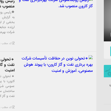
رئیس رواب
منصوب ش
🔶️رئیس روا
به گزارش ر
بخشی از ای
ارزنده جنا
شرکت بهره‌ب
نماهنگ «جدایی» با نوای ابراهیم رهبر
کد مطلب : 3723
🔸تحولی 
نفت و گا
امنیت
🔸تحولی نو
کارون؛ با 
عمومی شرکت
نفت و گاز کارون روز یکشنب
کد مطلب : 3708