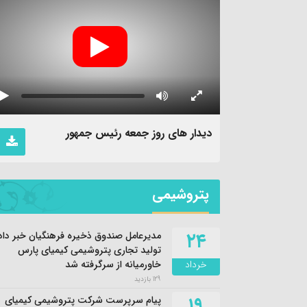
دیدار های روز جمعه رئیس جمهور
پتروشیمی
۲۴
مدیرعامل صندوق ذخیره فرهنگیان خبر داد؛
تولید تجاری پتروشیمی کیمیای پارس
خرداد
خاورمیانه از سرگرفته شد
129 بازدید
۱۹
پیام سرپرست شرکت پتروشیمی کیمیای