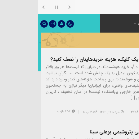
یک کلیک، هزینه خریدهایتان را نصف کنید؟
اغ، خرید هوشمندانه! در دنیایی که قیمت‌ها هر روز بالاتر
ید کردن تبدیل به یک چالش شده است. اما نگران نباشید!
و هوشمندانه برای پرداخت هزینه‌های کمتر وجود دارد: کد
یف‌های واقعی، برای ایرانیان! دیگر نیازی به جستجوی
دهای خارجی بی‌استفاده نیست! در آسان تخفیف ، کاربران
ی […]
456 بازدید
خرداد ۱۹, ۱۴۰۴ - 3:56 ب.ظ
ی پتروشیمی بوعلی سینا