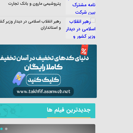
پتروشیمی مارون و بانک تجارت
رهبر انقلاب اسلامی در دیدار وزیر کش
و استانداران
جديدترين فیلم ها