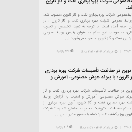
ط‌عمومی شرکت بهره‌برداری نفت و گاز کارون
د.
بط‌عمومی شرکت بهره‌برداری نفت و گاز کارون منصوب شد.
وابط عمومی شرکت بهره برداری نفت و گاز کارون ، در
ن حکم آمده است: با توجه به تعهد، تخصص و تجارب
بعالی، به موجب این حکم به عنوان رئیس روابط عمومی
رداری نفت و گاز کارون منصوب می‌شوید. […]
230 بازدید
خرداد ۷, ۱۴۰۴ - 3:11 ب.ظ
دیدار های روز جمعه رئی
نوین در حفاظت تأسیسات شرکت بهره برداری
ز کارون؛ با پیوند هوش مصنوعی، آموزش و
ین در حفاظت تأسیسات شرکت بهره برداری نفت و گاز
پیوند هوش مصنوعی، آموزش و امنیت به گزارش روابط
 بهره برداری نفت و گاز کارون، آیین بهره برداری از
ساختمان سیستم حفاظت الکترونیک مجموعه صنعتی شماره ۴ شرکت
ه ۴ خردادماه با حضور مدیر عامل […]
216 بازدید
خرداد ۷, ۱۴۰۴ - 2:57 ب.ظ