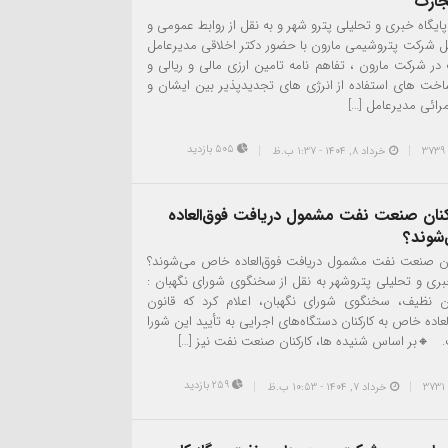
جارت
یگاه خبری و تحلیلی پترو شهر و به نقل از روابط عمومی و
لل شرکت پتروشیمی مارون با حضور دکتر اخلاقی مدیرعامل
در شرکت مارون ، تفاهم نامه تامین ارزی مالی و ریالی و
اخت های استفاده از انرژی های تجدیدپذیر بین ایشان و
مرائی مدیرعامل […]
505 بازدید
خرداد ۸, ۱۴۰۴ - 1:37 ب.ظ
رکنان صنعت نفت مشمول دریافت فوق‌العاده
شوند؟
کنان صنعت نفت مشمول دریافت فوق‌العاده خاص می‌شوند؟
خبری و تحلیلی پتروشهر به نقل از سخنگوی شورای نگهبان :
نظیف، سخنگوی شورای نگهبان، اعلام کرد که قانون
لعاده خاص به کارکنان دستگاه‌های اجرایی به تأیید این شورا
 🔸بر اساس شنیده ها، کارکنان صنعت نفت نیز […]
259 بازدید
خرداد ۷, ۱۴۰۴ - 10:53 ب.ظ
انی برند