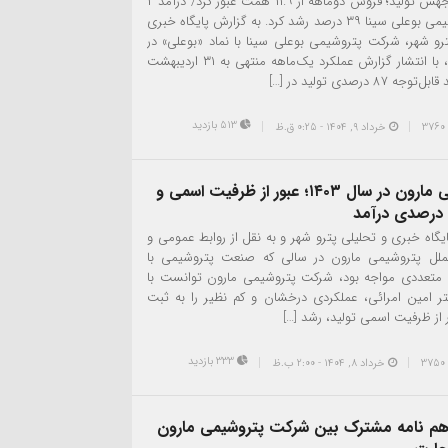
همزمان با جهش تولید؛ فروش دوماهه از ۱۱.۹ همت عبور کرد/ درآمد ۲
ماهه پتروشیمی‌ بوعلی سینا ۳۹ درصد رشد کرد. به گزارش پایگاه خبری
رو شهر، شرکت پتروشیمی بوعلی سینا با نماد «بوعلی» در
بازار سرمایه، با انتشار گزارش عملکرد یک‌ماهه منتهی به ۳۱ اردیبهشت
513 بازدید
خرداد ۹, ۱۴۰۴ - 0:25 ق.ظ
رکوردشکنی مارون در سال ۱۴۰۳؛ عبور از ظرفیت اسمی و
یگاه خبری و تحلیلی پترو شهر و به نقل از روابط عمومی و
لملل پتروشیمی مارون در سالی که صنعت پتروشیمی با
تعددی مواجه بود، شرکت پتروشیمی مارون توانست با
ر امین امرائی، عملکردی درخشان و کم نظیر را به ثبت
ر از ظرفیت اسمی تولید، رشد […]
333 بازدید
خرداد ۸, ۱۴۰۴ - 2:00 ب.ظ
فاهم نامه مشترک بین شرکت پتروشیمی مارون