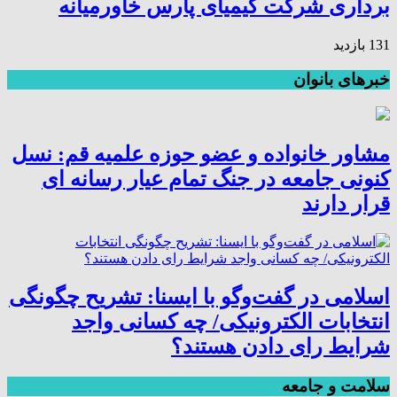
برداری شرکت کیمیای پارس خاورمیانه
131 بازدید
خبرهای بانوان
مشاور خانواده و عضو حوزه علمیه قم: نسل
کنونی جامعه در جنگ تمام عیار رسانه ای
قرار دارند
اسلامی در گفت‌وگو با ایسنا: تشریح چگونگی
انتخابات الکترونیکی/ چه کسانی واجد
شرایط رای دادن هستند؟
سلامت و جامعه