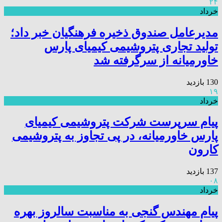
۲۴
خرداد
مدیرعامل صندوق ذخیره فرهنگیان خبر داد؛
تولید تجاری پتروشیمی کیمیای پارس
خاورمیانه از سرگرفته شد
130 بازدید
۱۹
خرداد
پیام سرپرست شرکت پتروشیمی کیمیای
پارس خاورمیانه، در پی تجاوز به پتروشیمی
کارون
137 بازدید
۰۸
خرداد
پیام مهندس گنجی به مناسبت سالروز بهره