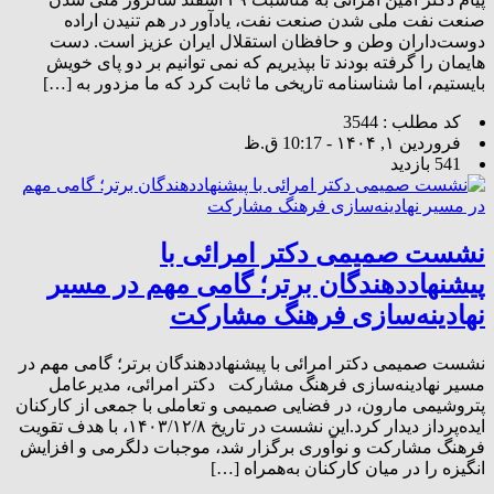
صنعت نفت ملی شدن صنعت نفت، یادآور در هم تنیدن‌ اراده‌
دوست‌داران وطن و حافظان استقلال ایران عزیز است. دست
هایمان را گرفته بودند تا بپذیریم که نمی توانیم بر دو پای خویش
بایستیم، اما شناسنامه تاریخی ما ثابت کرد که ما مزدور به […]
کد مطلب : 3544
فروردین ۱, ۱۴۰۴ - 10:17 ق.ظ
541 بازدید
نشست صمیمی دکتر امرائی با
پیشنهاددهندگان برتر؛ گامی مهم در مسیر
نهادینه‌سازی فرهنگ مشارکت
نشست صمیمی دکتر امرائی با پیشنهاددهندگان برتر؛ گامی مهم در
مسیر نهادینه‌سازی فرهنگ مشارکت دکتر امرائی، مدیرعامل
پتروشیمی مارون، در فضایی صمیمی و تعاملی با جمعی از کارکنان
ایده‌پرداز دیدار کرد.این نشست در تاریخ ۱۴۰۳/۱۲/۸، با هدف تقویت
فرهنگ مشارکت و نوآوری برگزار شد، موجبات دلگرمی و افزایش
انگیزه را در میان کارکنان به‌همراه […]