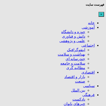
فهرست سایت
×
خانه
آموزشی
حوزه و دانشگاه
دانش و فناوری
علمی و پژوهشی
اجتماعی
اینفوگرافیک
بهداشت و سلامت
چندرسانه ای
سلامت و جامعه
مطالبه گری
اقتصادی
بازار و اقتصاد
صنعت
سیاسی
بین الملل
فرهنگی
پادکست
خبرهای بانوان