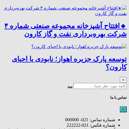
🔸افتتاح آشپزخانه مجموعه صنعتی شماره ۴
شرکت بهره‌برداری نفت و گاز کارون
توسعه پارک جزیره اهواز؛ نابودی یا احیای
کارون؟
×
تماس با ما
×
شماره تماس: 021- 000000
شماره فکس: 021-222222