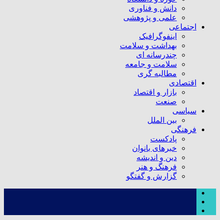
دانش و فناوری
علمی و پژوهشی
اجتماعی
اینفوگرافیک
بهداشت و سلامت
چندرسانه ای
سلامت و جامعه
مطالبه گری
اقتصادی
بازار و اقتصاد
صنعت
سیاسی
بین الملل
فرهنگی
پادکست
خبرهای بانوان
دین و اندیشه
فرهنگ و هنر
گزارش و گفتگو