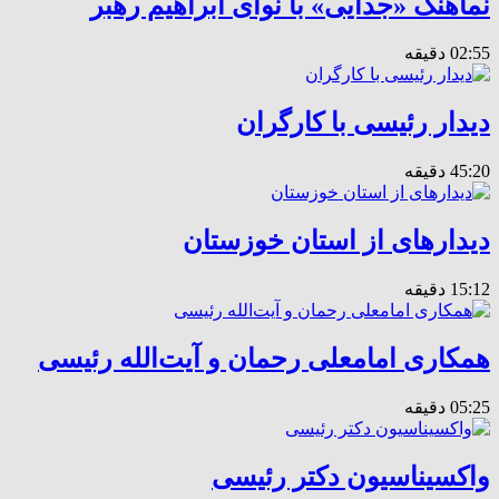
نماهنگ «جدایی» با نوای ابراهیم رهبر
02:55 دقیقه
دیدار رئیسی با کارگران
45:20 دقیقه
دیدارهای از استان خوزستان
15:12 دقیقه
همکاری امامعلی رحمان و آیت‌الله رئیسی
05:25 دقیقه
واکسیناسیون دکتر رئیسی