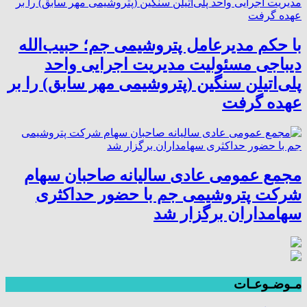
با حکم مدیرعامل پتروشیمی جم؛ حبیب‌الله
دیباجی مسئولیت مدیریت اجرایی واحد
پلی‌اتیلن سنگین (پتروشیمی مهر سابق) را بر
عهده گرفت
مجمع عمومی عادی سالیانه صاحبان سهام
شرکت پتروشیمی جم با حضور حداکثری
سهامداران برگزار شد
مـوضـوعـات