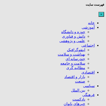
فهرست سایت
×
خانه
آموزشی
حوزه و دانشگاه
دانش و فناوری
علمی و پژوهشی
اجتماعی
اینفوگرافیک
بهداشت و سلامت
چندرسانه ای
سلامت و جامعه
مطالبه گری
اقتصادی
بازار و اقتصاد
صنعت
سیاسی
بین الملل
فرهنگی
پادکست
خبرهای بانوان