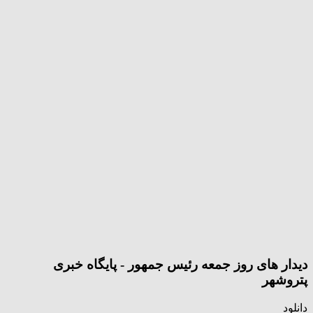
دیدار های روز جمعه رئیس جمهور - پایگاه خبری
پتروشهر
دانلود