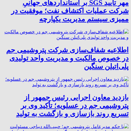
مهر تأیید SGS بر استانداردهای جهانیِ
شرکت عملیات اکتشاف نفت؛ موفقیت در
ممیزی سیستم مدیریت یکپارچه
اطلاعیه شفاف‌سازی شرکت پتروشیمی جم
در خصوص مالکیت و مدیریت واحد تولیدی
پلی‌اتیلن سنگین
بازدید معاون اجرایی رئیس جمهور از
پتروشیمی جم در عسلویه؛ تأکید وی بر
تسریع روند بازسازی و بازگشت به تولید