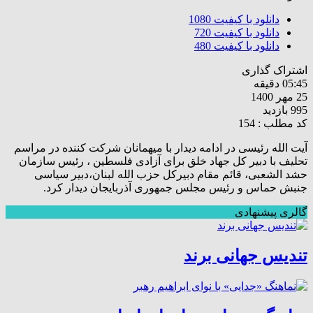
دانلود با کیفیت
1080
دانلود با کیفیت
720
دانلود با کیفیت
480
اشتراک گذاری
05:45 دقیقه
25 مهر 1400
995 بازدید
کد مطلب : 154
آیت الله رئیسی در ادامه دیدار با میهمانان شرکت کننده در مراسم
تحلیف با دبیر کل جهاد خلق برای آزادی فلسطین ، رئیس سازمان
حشد الشعبی، قائم مقام دبیرکل حزب الله لبنان،دبیر سیاسی
جنبش حماس و رئیس مجلس جمهوری آذربایجان دیدار کرد.
گالری پیشنهادی
تندیس جهانی برند