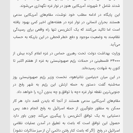
شدند شامل ۶ شهروند آمریکایی هنوز در نوار غزه نگهداری می‌شوند.
این پایگاه در ادامه مطلب خود نوشت، مقام‌های آمریکایی مدعی
هستند بحران انسانی در نوار غزه در هفته‌های اخیر کمی بهبود یافته
است اما تاکید می‌کنند که یک آتش‌بس تنها راه واقعی برای رسیدگی
نظام‌مند به وضعیت موجود و دفع خطر قحطی در این باریکه به حساب
می‌آید.
وزارت بهداشت دولت تحت رهبری حماس در غزه اعلام کرده بیش از
۳۴۰۰۰ فلسطینی در حملات رژیم صهیونیستی به غزه از هفتم اکتبر تا
کنون به شهادت رسیده‌اند.
در این میان «بنیامین نتانیاهو»، نخست وزیر رژیم صهیونیستی روز
سه‌شنبه گفت دستور به حمله ارتش این رژیم به شهر رفح در
جنوبی‌ترین نقطه نوار غزه «چه با توافق و چه بدون آن» را خواهد داد.
مقام‌های آمریکایی مدعی هستند از آنجا که بایدن قصد دارد هر کار
ممکن به منظور جلوگیری از حمله اسرائیل به رفح انجام دهد پس
دستیابی به یک توافق ‌آتش‌بس را پیگیری می‌کند چون باور دارد
حصول این توافق است که باعث به تعلیق در آمدن عملیات نظامی
اسرائیل در رفح (اگر که باعث کنار رفتن دائمی آن از میز مذاکرات نشود)