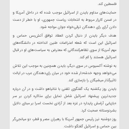
فلسطین کند.
حمایت‌های مداوم بایدن از اسرائیل موجب شده که در داخل آمریکا و
در ضمن کارزار مربوط به انتخابات ریاست جمهوری، او با خطر از دست
دادن آرای رای دهندگان ترقی‌خواه جوان مواجه شود.
هدف دیگر بایدن از دنبال کردن انعقاد توافق آتش‌بس حماس و
اسرائیل این است که شعله اعتراضات طنین انداخته در دانشگاه‌های
مهم آمریکا از سوی تظاهرکنندگانی که معترض به سیاست‌های او در قبال
اسرائیل هستند را کم کند.
به نوشته آکسیوس در سوی دیگر، بایدن همچنین به موجب این تلاش
می‌خواهد وجهه خدشه‌دار شده خود در میان رای‌دهندگان عرب در ایالت
تاثیرگذار میشیگان را بازسازی کند.
بایدن روز یکشنبه یک گفتگوی تلفنی با نتانیاهو داشت و در آن درباره
جدیدترین پیشنهاد اسرائیل شامل تمایل برای مذاکره کردن بر سر
«بازیابی آرامش پایدار» در غزه بعد از آزادی نخست اسرا بر مبنای دلایل
بشردوستانه صحبت کرد.
روز دوشنبه نیز رئیس جمهور آمریکا با رهبران مصر و قطر، دو میانجی‌گر
بین حماس و اسرائیل گفتگو داشت.