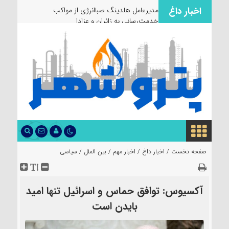
اخبار داغ
مدیرعامل هلدینگ صباانرژی از مواکب
خدمت‌رسانی به زائران و عزاداران بازدید ک
صفحه نخست /
اخبار داغ
/
اخبار مهم
/
بین الملل
/
سیاسی
آکسیوس: توافق حماس و اسرائیل تنها امید
بایدن است