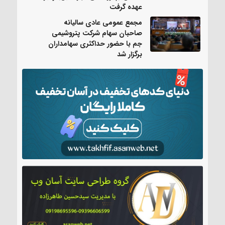
عهده گرفت
مجمع عمومی عادی سالیانه
صاحبان سهام شرکت پتروشیمی
جم با حضور حداکثری سهامداران
برگزار شد