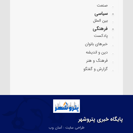
صنعت
سیاسی
بین الملل
فرهنگی
پادکست
خبرهای بانوان
دین و اندیشه
فرهنگ و هنر
گزارش و گفتگو
پایگاه خبری پتروشهر
طراحی سایت : آسان وب