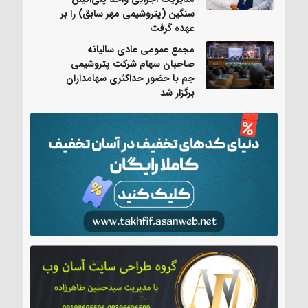
سنگین (پتروشیمی مهر سابق) را بر
عهده گرفت
مجمع عمومی عادی سالیانه
صاحبان سهام شرکت پتروشیمی
جم با حضور حداکثری سهامداران
برگزار شد