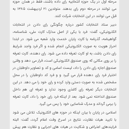
مرحله اول در یک حوزه انتخابیه رای داده باشند، فقط در همان حوزه
می توانند در مرحله دوم رای بدهند. متولدین ۲۱ اردیبهشت ۱۳۸۵ به
قبل می توانند در این انتخابات شرکت کنند.
دبیر ستاد انتخابات کشور درباره چگونگی رای دادن در انتخابات
الکترونیکی، گفت: فرد با یکی از اصل مدارک کارت ملی، شناسنامه،
گواهینامه، گذرنامه یا کارت پایان خدمت وارد شعبه می شود. در ابتدا
احراز هویت به صورت الکترونیکی انجام شده و اگر فرد واجد شرایط
رای دادن باشد، به او کارت تعرفه داده می شود. رای دهنده، کارت تعرفه
را بر روی مکانی که روی صندوق الکترونیکی است، قرار می دهد و وقتی
صندوق اجازه رای دادن را داد، لیست اسامی و کد و تصاویر داوطلبان در
اختیار فرد رای دهنده قرار می گیرد و و فرد کد داوطلبان را در محل
مشخص شده به صورت دستی وارد کرده و رای خود را می دهد. در این
انتخابات دیگر تعرفه رای کاغذی وجود ندارد و تعرفه ای هم داخل
صندوق انداخته نمی شود. بعد از اینکه فرد رای خود را داد، کارت تعرفه
را برمی گرداند و مدرک شناسایی خود را پس می گیرد.
اسلامی در پایان با بیان اینکه در حوزه های الکترونیک تلاش می شود
با تایید هیات نظارت، نتایج در اسرع وقت اعلام گردد، گفت: البته
فرایندهای اعتراض و شکایت در هیات های اجرایی و نظارت هم پیش