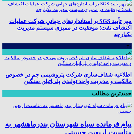
مهر تأیید SGS بر استانداردهای جهانیِ شرکت عملیات
اکتشاف نفت؛ موفقیت در ممیزی سیستم مدیریت
یکپارچه
۳۰
تیر
اطلاعیه شفاف‌سازی شرکت پتروشیمی جم در خصوص
مالکیت و مدیریت واحد تولیدی پلی‌اتیلن سنگین
جدیدترین مطالب
پیام فرمانده سپاه شهرستان بندرماهشهر به
مناسبت اربعین حسینی