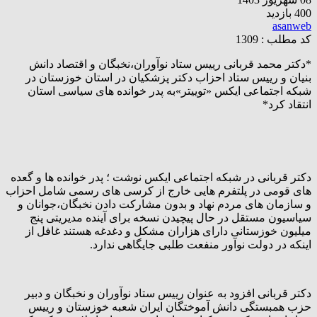
400 بازدید
asanweb
کد مطلب : 1309
*دکتر محمد قربانی رییس ستاد نوآوران،نخبگان و اقتصاد دانش
بنیان و رییس ستاد احزاب دکتر پزشکیان در استان خوزستان در
شبکه اجتماعی ایکس «توییتر»به پدر خوانده های سیاسی استان
انتقاد کرد*
دکتر قربانی در شبکه اجتماعی ایکس نوشت ؛ پدر خوانده ها و گعده
های قومی در پلتفرم هایی خارج از کرسی های رسمی شامل احزاب
و سازمان های مردم نهاد و بدون مشارکت دادن نخبگان،جوانان و
سیاسیون مستقل در حال پیچیدن نسخه برای آینده مدیریتی پنج
میلیون خوزستانی دارای هزاران مشکل و دغدغه هستند غافل از
اینکه در دولت نوآور منفعت طلبی جایگاهی ندارد.
دکتر قربانی افزود به عنوان رییس ستاد نوآوران و نخبگان و دبیر
حزب همبستگی دانش آموختگان ایران شعبه خوزستان و رییس