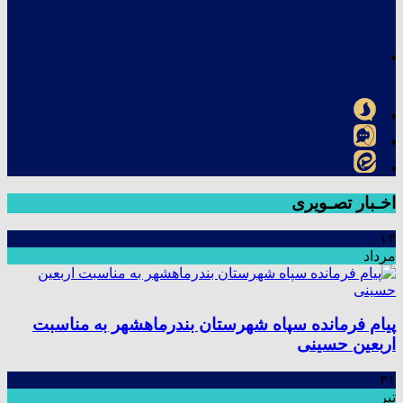
اخـبار تصـویری
۱۳
مرداد
پیام فرمانده سپاه شهرستان بندرماهشهر به مناسبت
اربعین حسینی
۳۱
تیر