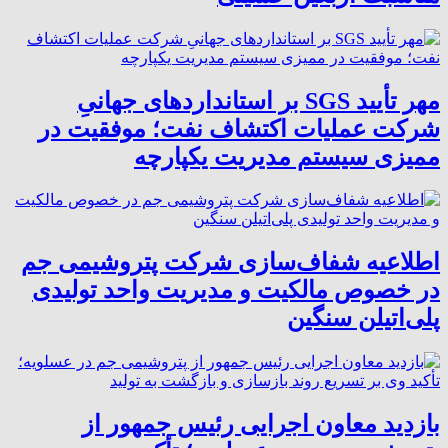
مهر تأیید SGS بر استانداردهای جهانیِ
شرکت عملیات اکتشاف نفت؛ موفقیت در
ممیزی سیستم مدیریت یکپارچه
اطلاعیه شفاف‌سازی شرکت پتروشیمی جم
در خصوص مالکیت و مدیریت واحد تولیدی
پلی‌اتیلن سنگین
بازدید معاون اجرایی رئیس جمهور از