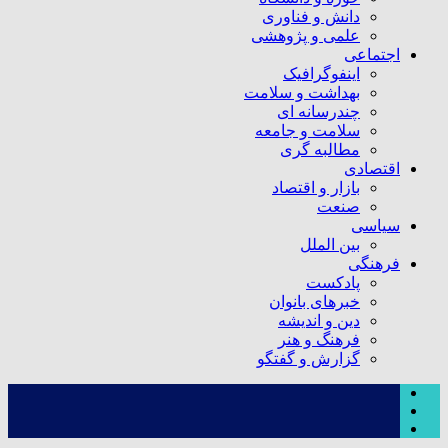
دانش و فناوری
علمی و پژوهشی
اجتماعی
اینفوگرافیک
بهداشت و سلامت
چندرسانه ای
سلامت و جامعه
مطالبه گری
اقتصادی
بازار و اقتصاد
صنعت
سیاسی
بین الملل
فرهنگی
پادکست
خبرهای بانوان
دین و اندیشه
فرهنگ و هنر
گزارش و گفتگو