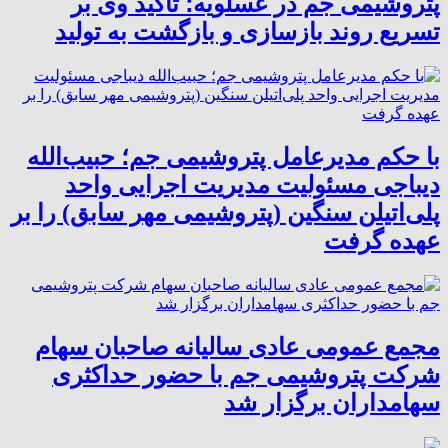
پتروشیمی جم در عسلویه؛ تأکید وی بر
تسریع روند بازسازی و بازگشت به تولید
با حکم مدیرعامل پتروشیمی جم؛ حبیب‌الله
دیباجی مسئولیت مدیریت اجرایی واحد
پلی‌اتیلن سنگین (پتروشیمی مهر سابق) را بر
عهده گرفت
مجمع عمومی عادی سالیانه صاحبان سهام
شرکت پتروشیمی جم با حضور حداکثری
سهامداران برگزار شد