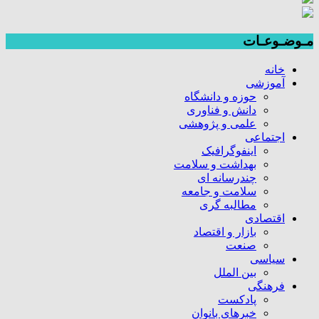
مـوضـوعـات
خانه
آموزشی
حوزه و دانشگاه
دانش و فناوری
علمی و پژوهشی
اجتماعی
اینفوگرافیک
بهداشت و سلامت
چندرسانه ای
سلامت و جامعه
مطالبه گری
اقتصادی
بازار و اقتصاد
صنعت
سیاسی
بین الملل
فرهنگی
پادکست
خبرهای بانوان