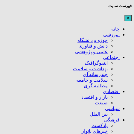
فهرست سایت
×
خانه
آموزشی
حوزه و دانشگاه
دانش و فناوری
علمی و پژوهشی
اجتماعی
اینفوگرافیک
بهداشت و سلامت
چندرسانه ای
سلامت و جامعه
مطالبه گری
اقتصادی
بازار و اقتصاد
صنعت
سیاسی
بین الملل
فرهنگی
پادکست
خبرهای بانوان