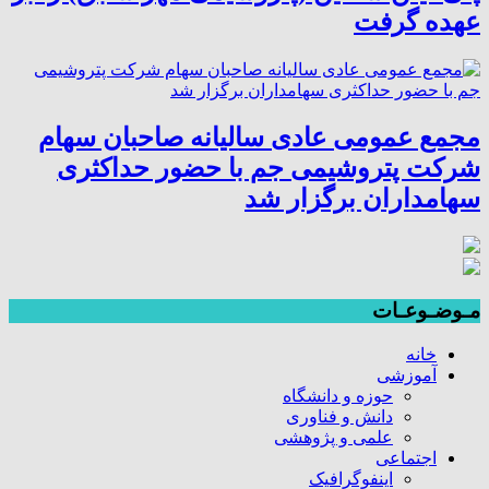
عهده گرفت
مجمع عمومی عادی سالیانه صاحبان سهام
شرکت پتروشیمی جم با حضور حداکثری
سهامداران برگزار شد
مـوضـوعـات
خانه
آموزشی
حوزه و دانشگاه
دانش و فناوری
علمی و پژوهشی
اجتماعی
اینفوگرافیک