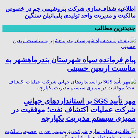
اطلاعیه شفاف‌سازی شرکت پتروشیمی جم در خصوص
مالکیت و مدیریت واحد تولیدی پلی‌اتیلن سنگین
جدیدترین مطالب
پیام فرمانده سپاه شهرستان بندرماهشهر به
مناسبت اربعین حسینی
مهر تأیید SGS بر استانداردهای جهانیِ
شرکت عملیات اکتشاف نفت؛ موفقیت در
ممیزی سیستم مدیریت یکپارچه