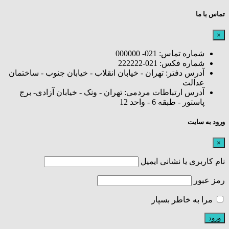
تماس با ما
×
شماره تماس: 021- 000000
شماره فکس: 021-222222
آدرس دفتر: تهران - خیابان انقلاب - خیابان جنوب - ساختمان
عدالت
آدرس ارتباطات مردمی: تهران - ونک - خیابان آزادی- برج
پاستور - طبقه 6 - واحد 12
ورود به سایت
×
نام کاربری یا نشانی ایمیل
رمز عبور
مرا به خاطر بسپار