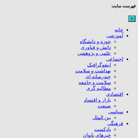
فهرست سایت
×
خانه
آموزشی
حوزه و دانشگاه
دانش و فناوری
علمی و پژوهشی
اجتماعی
اینفوگرافیک
بهداشت و سلامت
چندرسانه ای
سلامت و جامعه
مطالبه گری
اقتصادی
بازار و اقتصاد
صنعت
سیاسی
بین الملل
فرهنگی
پادکست
خبرهای بانوان