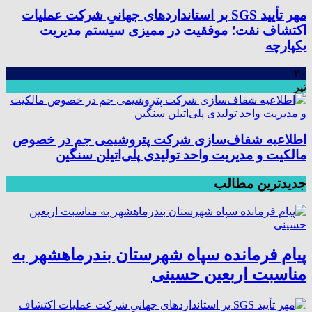
مهر تأیید SGS بر استانداردهای جهانیِ شرکت عملیات
اکتشاف نفت؛ موفقیت در ممیزی سیستم مدیریت
یکپارچه
۳۰
تیر
اطلاعیه شفاف‌سازی شرکت پتروشیمی جم در خصوص
مالکیت و مدیریت واحد تولیدی پلی‌اتیلن سنگین
جدیدترین مطالب
پیام فرمانده سپاه شهرستان بندرماهشهر به
مناسبت اربعین حسینی