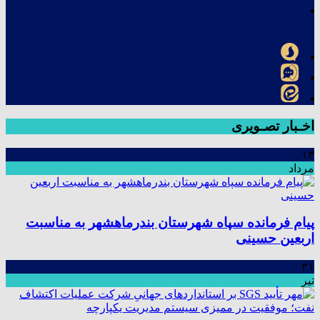
اخـبار تصـویری
۱۳
مرداد
پیام فرمانده سپاه شهرستان بندرماهشهر به مناسبت
اربعین حسینی
۳۱
تیر