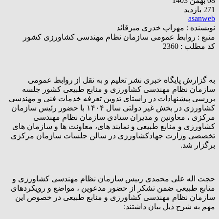
08 بهمن 1403
271 بازدید
asanweb
نویسنده :
مهراب خدری میرقائد
منبع :
روابط عمومی سازمان نظام مهندسی کشاورزی کشور
کد مطلب : 2360
به گزارش پایگاه خبری نشر تعلیم و به نقل از روابط عمومی
سازمان نظام مهندسی کشاورزی و منابع طبیعی کشور جلسه
بررسی پیشنهادات در راستای تدوین تعرفه خدمات فنی و مهندسی
کشاورزی در بخش غیر دولتی سال ۱۴۰۴ با حضور رئیس سازمان
مرکزی ، معاونین و مدیران ستادی سازمان نظام مهندسی
کشاورزی و منابع طبیعی و نمایند های، معاونت ها و سازمان های
تخصصی وزارت جهادکشاورزی در سالن جلسات سازمان مرکزی
برگزار شد.
حجت اله علی محمدی رییس سازمان نظام مهندسی کشاورزی و
منابع طبیعی ضمن تشکر از حضور مدعوین ، مواضع و رویکردهای
سازمان نظام مهندسی کشاورزی و منابع طبیعی در خصوص این
مهم به شرح ذیل بیان داشتند: