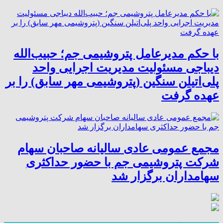
با حکم مدیرعامل پتروشیمی جم؛ حبیب‌الله
دیباجی مسئولیت مدیریت اجرایی واحد
پلی‌اتیلن سنگین (پتروشیمی مهر سابق) را بر
عهده گرفت
مجمع عمومی عادی سالیانه صاحبان سهام
شرکت پتروشیمی جم با حضور حداکثری
سهامداران برگزار شد