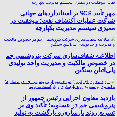
مهر تأیید SGS بر استانداردهای جهانیِ
شرکت عملیات اکتشاف نفت؛ موفقیت در
ممیزی سیستم مدیریت یکپارچه
اطلاعیه شفاف‌سازی شرکت پتروشیمی جم
در خصوص مالکیت و مدیریت واحد تولیدی
پلی‌اتیلن سنگین
بازدید معاون اجرایی رئیس جمهور از
پتروشیمی جم در عسلویه؛ تأکید وی بر
تسریع روند بازسازی و بازگشت به تولید