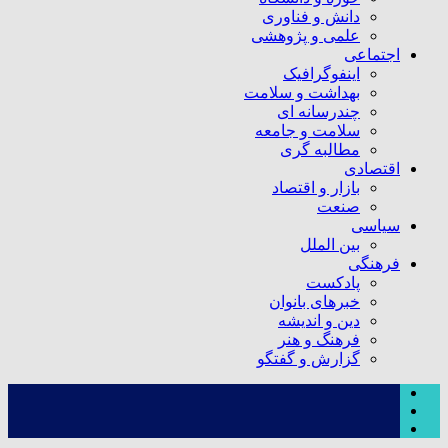
دانش و فناوری
علمی و پژوهشی
اجتماعی
اینفوگرافیک
بهداشت و سلامت
چندرسانه ای
سلامت و جامعه
مطالبه گری
اقتصادی
بازار و اقتصاد
صنعت
سیاسی
بین الملل
فرهنگی
پادکست
خبرهای بانوان
دین و اندیشه
فرهنگ و هنر
گزارش و گفتگو