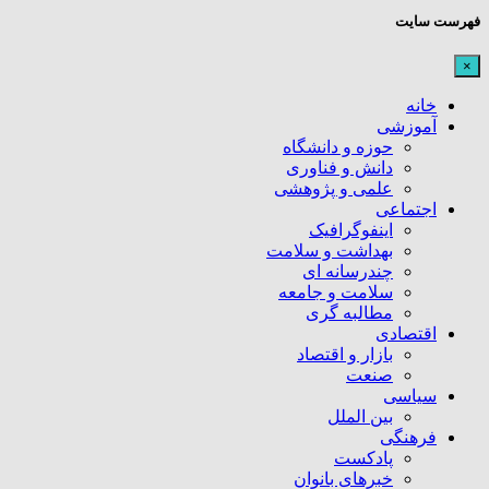
فهرست سایت
×
خانه
آموزشی
حوزه و دانشگاه
دانش و فناوری
علمی و پژوهشی
اجتماعی
اینفوگرافیک
بهداشت و سلامت
چندرسانه ای
سلامت و جامعه
مطالبه گری
اقتصادی
بازار و اقتصاد
صنعت
سیاسی
بین الملل
فرهنگی
پادکست
خبرهای بانوان