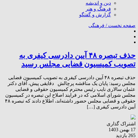
دین و اندیشه
فرهنگ و هنر
گزارش و گفتگو
صفحه نخست /
فرهنگی
حذف تبصره ۴۸ آیین دادرسی کیفری به
تصویب کمیسیون قضایی مجلس رسید
حذف تبصره ۴۸ آیین دادرسی کیفری به تصویب کمیسیون قضایی
مجلس رسید: پایان یک مناقشه پرچالش دقایقی پیش، آقای دکتر
عثمان سالاری نایب رئیس محترم کمیسیون حقوقی و قضایی
مجلس شورای اسلامی که در فرایند اصلاح این تبصره در کمیسیون
حقوقی و قضایی مجلس حضور داشته‌اند، اطلاع دادند که تبصره ۴۸
آیین دادرسی کیفری […]
اشتراک گذاری
17 بهمن 1403
265 بازدید