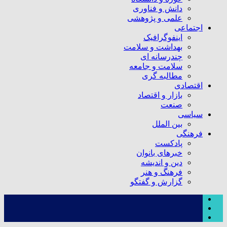
دانش و فناوری
علمی و پژوهشی
اجتماعی
اینفوگرافیک
بهداشت و سلامت
چندرسانه ای
سلامت و جامعه
مطالبه گری
اقتصادی
بازار و اقتصاد
صنعت
سیاسی
بین الملل
فرهنگی
پادکست
خبرهای بانوان
دین و اندیشه
فرهنگ و هنر
گزارش و گفتگو