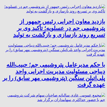
بازدید معاون اجرایی رئیس جمهور از
پتروشیمی جم در عسلویه؛ تأکید وی بر
تسریع روند بازسازی و بازگشت به تولید
با حکم مدیرعامل پتروشیمی جم؛ حبیب‌الله
دیباجی مسئولیت مدیریت اجرایی واحد
پلی‌اتیلن سنگین (پتروشیمی مهر سابق) را بر
عهده گرفت