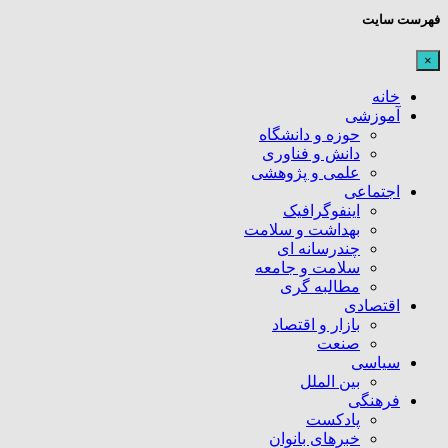
فهرست سایت
×
خانه
آموزشی
حوزه و دانشگاه
دانش و فناوری
علمی و پژوهشی
اجتماعی
اینفوگرافیک
بهداشت و سلامت
چندرسانه ای
سلامت و جامعه
مطالبه گری
اقتصادی
بازار و اقتصاد
صنعت
سیاسی
بین الملل
فرهنگی
پادکست
خبرهای بانوان