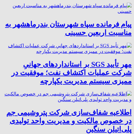
پیام فرمانده سپاه شهرستان بندرماهشهر به
مناسبت اربعین حسینی
مهر تأیید SGS بر استانداردهای جهانیِ
شرکت عملیات اکتشاف نفت؛ موفقیت در
ممیزی سیستم مدیریت یکپارچه
اطلاعیه شفاف‌سازی شرکت پتروشیمی جم
در خصوص مالکیت و مدیریت واحد تولیدی
پلی‌اتیلن سنگین