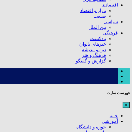
اقتصادی
بازار و اقتصاد
صنعت
سیاسی
بین الملل
فرهنگی
پادکست
خبرهای بانوان
دین و اندیشه
فرهنگ و هنر
گزارش و گفتگو
فهرست سایت
×
خانه
آموزشی
حوزه و دانشگاه