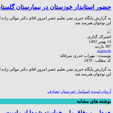
حضور استاندار خوزستان در بیمارستان گلستان
به گزارش پایگاه خبری نشر تعلیم عصر امروز اقای دکتر موالی زاده 
این نوجوان هنرمند شد
اشتراک گذاری
14 بهمن 1403
387 بازدید
asanweb
نویسنده :
مهراب خدری میرقائد
کد مطلب : 2479
به گزارش پایگاه خبری نشر تعلیم عصر امروز اقای دکتر موالی زاده 
این نوجوان هنرمند شد
آرمان امیدی
استاندار خوزستان
تصادف
نوشته های مشابه
همدلی و وفاق ملی خواسته‌ شهدا از ماست