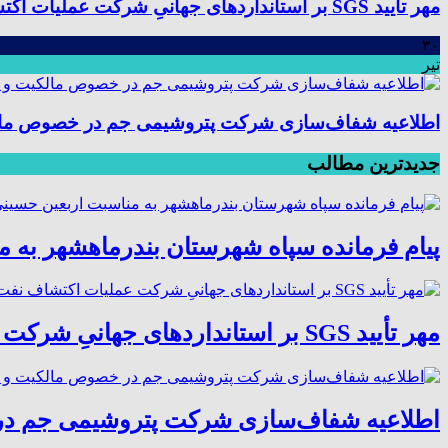
مهر تأیید SGS بر استانداردهای جهانیِ شرکت عملیات اکتشاف نفت؛ موفقیت در ممیزی سیستم مدیریت یکپارچه
۳۰
تیر
اطلاعیه شفاف‌سازی شرکت پتروشیمی جم در خصوص مالکیت
جدیدترین مطالب
پیام فرمانده سپاه شهرستان بندرماهشهر به 
مهر تأیید SGS بر استانداردهای جهانیِ شرکت عملیات اکتشاف نفت؛ موفقیت در ممیزی سیستم مدیریت یکپارچه
اطلاعیه شفاف‌سازی شرکت پتروشیمی جم در خ