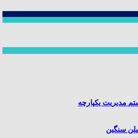
یلن سنگین