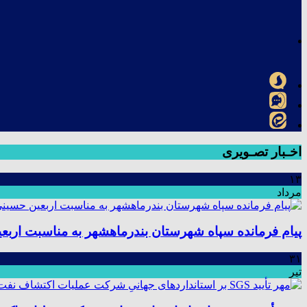
اخـبار تصـویری
۱۳
مرداد
پیام فرمانده سپاه شهرستان بندرماهشهر به مناسبت اربع
۳۱
تیر