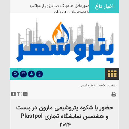
اخبار داغ
مدیرعامل هلدینگ صباانرژی از مواکب
خدمت‌رسانی به زائران و عزاداران
صفحه نخست /
پتروشیمی
حضور با شکوه پتروشیمی مارون در بیست
و هشتمین نمایشگاه تجاری Plastpol
2024