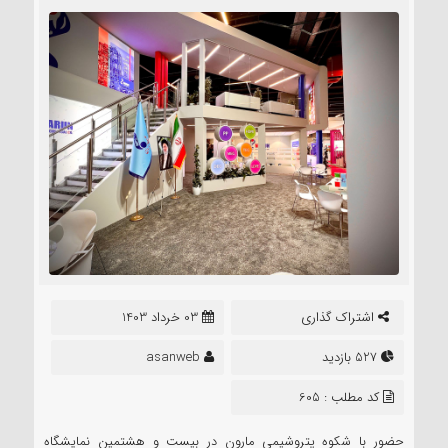
اشتراک گذاری
03 خرداد 1403
527 بازدید
asanweb
کد مطلب : 605
حضور با شکوه پتروشیمی مارون در بیست و هشتمین نمایشگاه