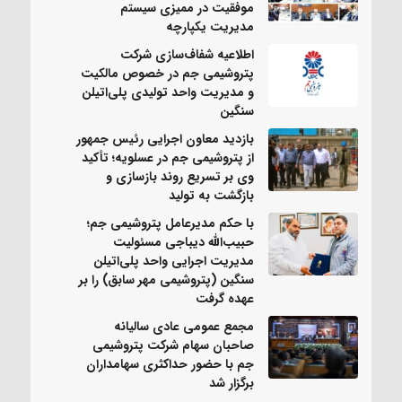
موفقیت در ممیزی سیستم
مدیریت یکپارچه
اطلاعیه شفاف‌سازی شرکت
پتروشیمی جم در خصوص مالکیت
و مدیریت واحد تولیدی پلی‌اتیلن
سنگین
بازدید معاون اجرایی رئیس جمهور
از پتروشیمی جم در عسلویه؛ تأکید
وی بر تسریع روند بازسازی و
بازگشت به تولید
با حکم مدیرعامل پتروشیمی جم؛
حبیب‌الله دیباجی مسئولیت
مدیریت اجرایی واحد پلی‌اتیلن
سنگین (پتروشیمی مهر سابق) را بر
عهده گرفت
مجمع عمومی عادی سالیانه
صاحبان سهام شرکت پتروشیمی
جم با حضور حداکثری سهامداران
برگزار شد