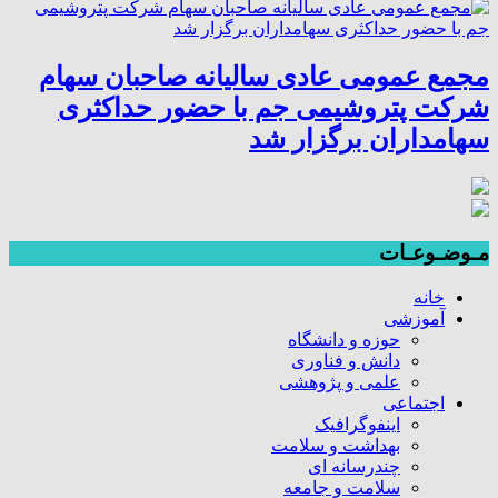
مجمع عمومی عادی سالیانه صاحبان سهام
شرکت پتروشیمی جم با حضور حداکثری
سهامداران برگزار شد
مـوضـوعـات
خانه
آموزشی
حوزه و دانشگاه
دانش و فناوری
علمی و پژوهشی
اجتماعی
اینفوگرافیک
بهداشت و سلامت
چندرسانه ای
سلامت و جامعه