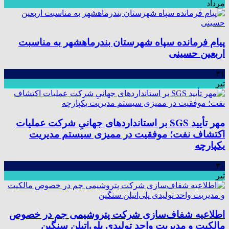
مرداد
پیام فرمانده سپاه شهرستان بندرماهشهر به مناسبت
اربعین حسینی
۳۱
تیر
مهر تأیید SGS بر استانداردهای جهانیِ شرکت عملیات
اکتشاف نفت؛ موفقیت در ممیزی سیستم مدیریت
یکپارچه
۳۰
تیر
اطلاعیه شفاف‌سازی شرکت پتروشیمی جم در خصوص
مالکیت و مدیریت واحد تولیدی پلی‌اتیلن سنگین