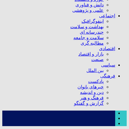
دانش و فناوری
علمی و پژوهشی
اجتماعی
اینفوگرافیک
بهداشت و سلامت
چندرسانه ای
سلامت و جامعه
مطالبه گری
اقتصادی
بازار و اقتصاد
صنعت
سیاسی
بین الملل
فرهنگی
پادکست
خبرهای بانوان
دین و اندیشه
فرهنگ و هنر
گزارش و گفتگو