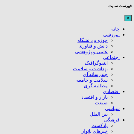
فهرست سایت
×
خانه
آموزشی
حوزه و دانشگاه
دانش و فناوری
علمی و پژوهشی
اجتماعی
اینفوگرافیک
بهداشت و سلامت
چندرسانه ای
سلامت و جامعه
مطالبه گری
اقتصادی
بازار و اقتصاد
صنعت
سیاسی
بین الملل
فرهنگی
پادکست
خبرهای بانوان