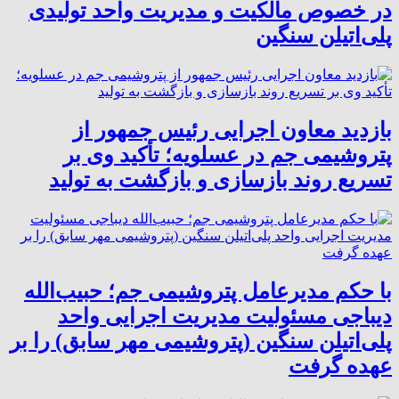
در خصوص مالکیت و مدیریت واحد تولیدی
پلی‌اتیلن سنگین
بازدید معاون اجرایی رئیس جمهور از
پتروشیمی جم در عسلویه؛ تأکید وی بر
تسریع روند بازسازی و بازگشت به تولید
با حکم مدیرعامل پتروشیمی جم؛ حبیب‌الله
دیباجی مسئولیت مدیریت اجرایی واحد
پلی‌اتیلن سنگین (پتروشیمی مهر سابق) را بر
عهده گرفت