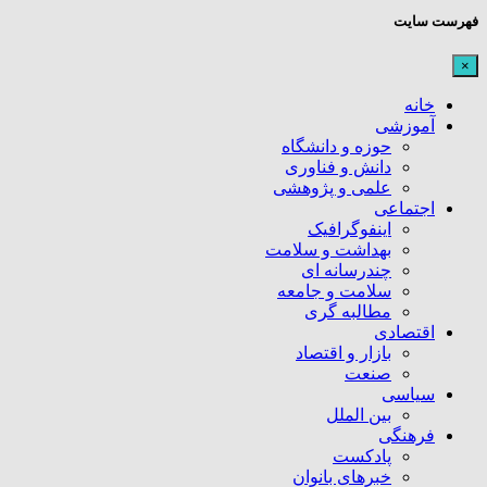
فهرست سایت
×
خانه
آموزشی
حوزه و دانشگاه
دانش و فناوری
علمی و پژوهشی
اجتماعی
اینفوگرافیک
بهداشت و سلامت
چندرسانه ای
سلامت و جامعه
مطالبه گری
اقتصادی
بازار و اقتصاد
صنعت
سیاسی
بین الملل
فرهنگی
پادکست
خبرهای بانوان