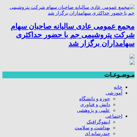
مجمع عمومی عادی سالیانه صاحبان سهام
شرکت پتروشیمی جم با حضور حداکثری
سهامداران برگزار شد
مـوضـوعـات
خانه
آموزشی
حوزه و دانشگاه
دانش و فناوری
علمی و پژوهشی
اجتماعی
اینفوگرافیک
بهداشت و سلامت
چندرسانه ای