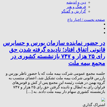
دین و اندیشه
فرهنگ و هنر
گزارش و گفتگو
صفحه نخست /
اخبار داغ
در حضور نماینده سازمان بورس و حسابرس
قانونی اتفاق افتاد؛ نادیده گرفته شدن حق
رای ۲۵ هزار و ۷۴۷ بازنشسته کشوری در
مجمع بیمه ملت
جلسه مجمع عمومی شرکت بیمه ملت که با حضور ناظر بورس و
بازرس قانونی شرکت بیمه ملت تشکیل شد، اعضای منتسب به
گروه بهمن در هیئت رئیسه این مجمع پس از کش و قوس‌های
فراوان رای به ابطال و نادیده گرفتن حق رای ۲۵ هزار و ۷۴۷
بازنشسته کشوری سهام دار بیمه ملت دادند. به […]
اشتراک گذاری