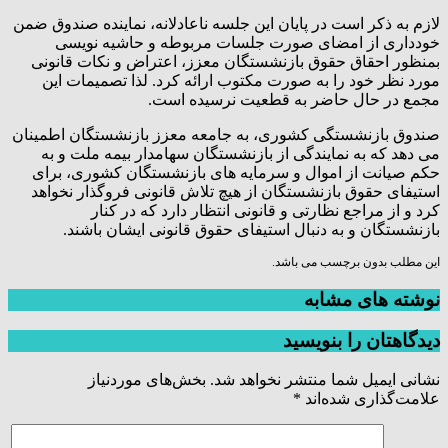
لازم به ذکر است در پایان این جلسه ناعادلانه، نماینده صندوق ضمن
خودداری از امضای صورت جلسات مربوطه و حاشیه نویسی
بمنظور احقاق حقوق بازنشستگان معزز، اعتراض و نکات قانونی
مورد نظر خود را به صورت مکتوب ارائه کرد. لذا تصمیمات این
مجمع در حال حاضر به قطعیت نرسیده است.
صندوق بازنشستگی کشوری، به جامعه معزز بازنشستگان اطمینان
می دهد که به نمایندگی از بازنشستگان سهامدار بیمه ملت و به
حکم صیانت از اموال و سرمایه های بازنشستگان کشوری، برای
استیفای حقوق بازنشستگان از هیچ تلاش قانونی فروگذار نخواهد
کرد و از مراجع نظارتی و قانونی انتظار دارد که در کنار
بازنشستگان و به دنبال استیفای حقوق قانونی ایشان باشند.
این مطلب بدون برچسب می باشد.
نوشته های مشابه
دیدگاهتان را بنویسید
نشانی ایمیل شما منتشر نخواهد شد.
بخش‌های موردنیاز
علامت‌گذاری شده‌اند
*