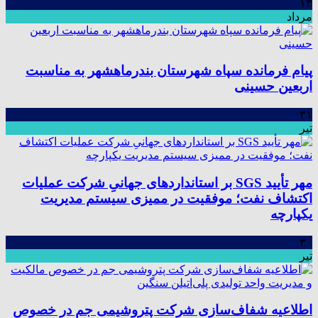
۱۳
مرداد
پیام فرمانده سپاه شهرستان بندرماهشهر به مناسبت
اربعین حسینی
۳۱
تیر
مهر تأیید SGS بر استانداردهای جهانیِ شرکت عملیات
اکتشاف نفت؛ موفقیت در ممیزی سیستم مدیریت
یکپارچه
۳۰
تیر
اطلاعیه شفاف‌سازی شرکت پتروشیمی جم در خصوص