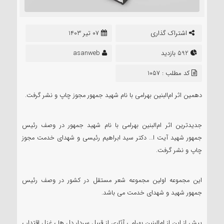
اشتراک گذاری
07 تیر 1403
592 بازدید
asanweb
کد مطلب : 1057
دهمین اثر ام‌البنین بهرامی با نام شهید جمهور مجوز چاپ و نشر گرفت.
جدیدترین اثر ام‌البنین بهرامی با نام شهید جمهور در وصف رئیس
جمهور شهید آیت ا… دکتر سید ابراهیم رئیسی و شهدای خدمت مجوز
چاپ و نشر گرفت.
این مجموعه اولین مجموعه شعر مستقل در کشور در وصف رئیس
جمهور شهید و شهدای خدمت می باشد.
پیش از این از ام‌البنین بهرامی آثاری از قبیل سردار دل ها ، غزل اقتدار ،