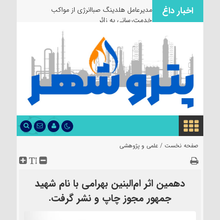
اخبار داغ
مدیرعامل هلدینگ صباانرژی از مواکب
خدمت‌رسانی به زائران و عزاد
صفحه نخست /
علمی و پژوهشی
دهمین اثر ام‌البنین بهرامی با نام شهید
جمهور مجوز چاپ و نشر گرفت.