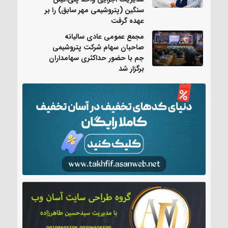
سنگین (پتروشیمی مهر سابق) را بر
عهده گرفت
مجمع عمومی عادی سالیانه
صاحبان سهام شرکت پتروشیمی
جم با حضور حداکثری سهامداران
برگزار شد