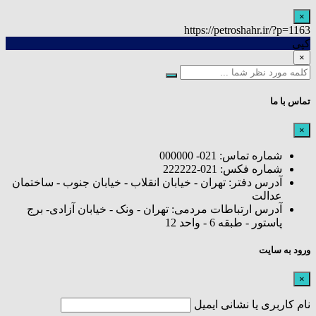
×
https://petroshahr.ir/?p=1163
کپی
×
تماس با ما
×
شماره تماس: 021- 000000
شماره فکس: 021-222222
آدرس دفتر: تهران - خیابان انقلاب - خیابان جنوب - ساختمان
عدالت
آدرس ارتباطات مردمی: تهران - ونک - خیابان آزادی- برج
پاستور - طبقه 6 - واحد 12
ورود به سایت
×
نام کاربری یا نشانی ایمیل