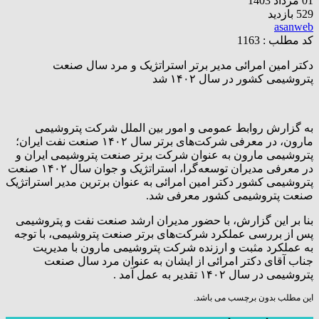
01 مرداد 1403
529 بازدید
asanweb
کد مطلب : 1163
دکتر امین امرائی مدیر برتر استراتژیک و مرد سال صنعت
پتروشیمی کشور در سال ۱۴۰۲ شد
به گزارش روابط عمومی و امور بین الملل شرکت پتروشیمی
مارون، در معرفی شرکت‌های برتر سال ۱۴۰۲ صنعت نفت ایران؛
پتروشیمی مارون به عنوان شرکت برتر صنعت پتروشیمی ایران و
در معرفی مدیران توسعه‌گرا، استراتژیک و جوان سال ۱۴۰۲ صنعت
پتروشیمی کشور دکتر امین امرائی به عنوان برترین مدیر استراتژیک
صنعت پتروشیمی کشور معرفی شد.
بنا بر این گزارش، با حضور مدیران ارشد صنعت نفت و پتروشیمی
پس از بررسی عملکرد شرکت‌های برتر صنعت پتروشیمی، با توجه
به عملکرد مثبت و ارزنده شرکت پتروشیمی مارون با مدیریت
جناب آقای دکتر امرائی از ایشان به عنوان مرد سال صنعت
پتروشیمی در سال ۱۴۰۲ تقدیر به عمل آمد .
این مطلب بدون برچسب می باشد.