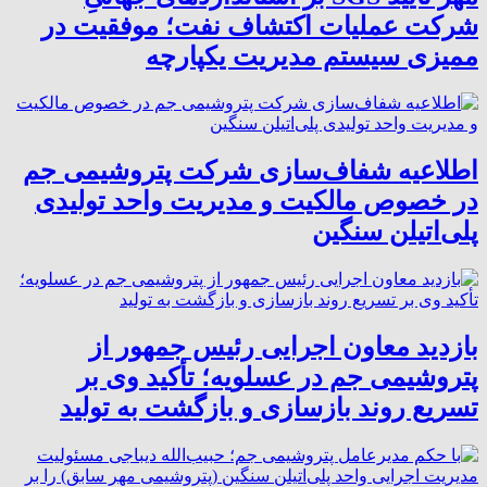
شرکت عملیات اکتشاف نفت؛ موفقیت در
ممیزی سیستم مدیریت یکپارچه
اطلاعیه شفاف‌سازی شرکت پتروشیمی جم
در خصوص مالکیت و مدیریت واحد تولیدی
پلی‌اتیلن سنگین
بازدید معاون اجرایی رئیس جمهور از
پتروشیمی جم در عسلویه؛ تأکید وی بر
تسریع روند بازسازی و بازگشت به تولید