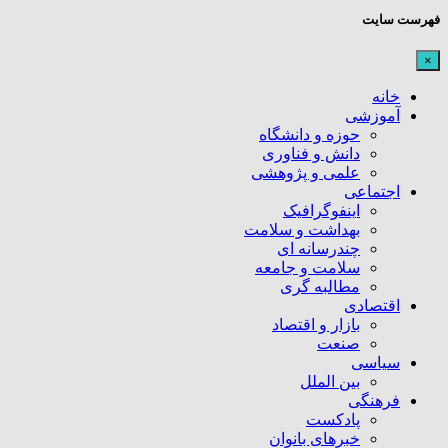
فهرست سایت
×
خانه
آموزشی
حوزه و دانشگاه
دانش و فناوری
علمی و پژوهشی
اجتماعی
اینفوگرافیک
بهداشت و سلامت
چندرسانه ای
سلامت و جامعه
مطالبه گری
اقتصادی
بازار و اقتصاد
صنعت
سیاسی
بین الملل
فرهنگی
پادکست
خبرهای بانوان