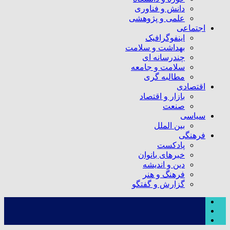
دانش و فناوری
علمی و پژوهشی
اجتماعی
اینفوگرافیک
بهداشت و سلامت
چندرسانه ای
سلامت و جامعه
مطالبه گری
اقتصادی
بازار و اقتصاد
صنعت
سیاسی
بین الملل
فرهنگی
پادکست
خبرهای بانوان
دین و اندیشه
فرهنگ و هنر
گزارش و گفتگو