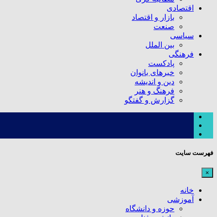
اقتصادی
بازار و اقتصاد
صنعت
سیاسی
بین الملل
فرهنگی
پادکست
خبرهای بانوان
دین و اندیشه
فرهنگ و هنر
گزارش و گفتگو
فهرست سایت
×
خانه
آموزشی
حوزه و دانشگاه