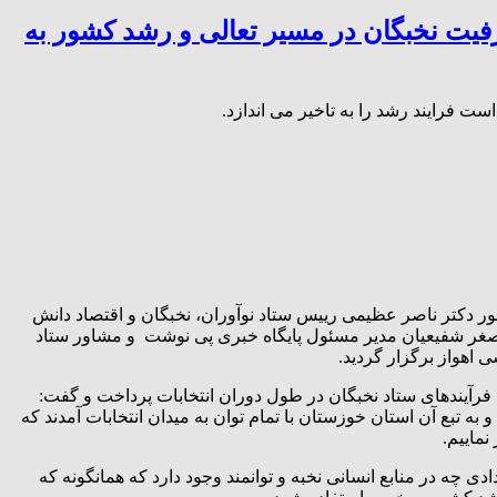
رفیت نخبگان در مسیر تعالی و رشد کشور به
 فرایند رشد را به تاخیر می اندازد.
 از رسانه خبری رسانه پی نوشت خوزستان، این همایش در روز چهارشنبه ۲۱ شهریور ماه با حضور دکتر ناصر عظیمی رییس ستاد نوآوران، نخبگان و اقتصاد دانش
صغر شفیعیان مدیر مسئول پایگاه خبری پی نوشت و مشاور ستاد
ی اهواز برگزار گردید.
 فرآیندهای ستاد نخبگان در طول دوران انتخابات پرداخت و گفت:
تبع آن استان خوزستان با تمام توان به میدان انتخابات آمدند که
نماییم.
 چه در منابع انسانی نخبه و توانمند وجود دارد که همانگونه که