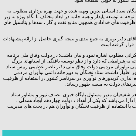
شد کشور به خوبی استفاده شود.
گان ستاد استانی تدوین وتهیه شده و جهت بهره برداری مطلوب به
به توسعه پایدار و همه جانبه در ابعاد مختلف با نگاه ویژه به زیر
فیت های خدادادی همچون منابع نفت و گاز ، سدها و پتانسیل های
آقای دکتر نویری به جمع بندی و نتیجه گیری حاصل از ارائه پیشنهادات
ر قرار گرفته است
نی مطلوب اشاره نمود و بیان داشت: در دولت وفاق ملی برنامه
ه شرایطی که دارد و از نظر توسعه یافتگی از استانهای بزرگ
ائمی نوآوران مردمی دولت وفاق ملی دکتر ناصر عظیمی رییس ستاد
ر اظهار داشت: ستاد نخبگان به دبیرخانه دائمی نوآوران مردمی
ه اندازی کریدورهای نوآوری در سرتاسر کشور در استفاده از ظرفیت
هبردهای دولت به منصه ظهور رساند.
غر شفیعیان مدیر مسئول پایگاه خبری انصاف نیوز و مشاور ستاد
دارا می باشد که یکی از اهداف دولت چهاردهم ایجاد همدلی ،
ت با استفاده از ظرفیت نخبگان و نوآوران هم در بحث های مدیریت