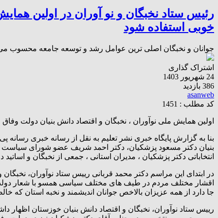
رئیس ستاد نخبگان و نو آوران در اولین همایش
خوبی استفاده شود
جوانان و نخبگان اصلی ترین عوامل رشد و توسعه جامعه محسوب می شو
اشتراک گذاری
24 شهریور 1403
386 بازدید
asanweb
کد مطلب : 1451
اولین همایش ملی نوآوران ، نخبگان و اقتصاد دانش بنیان دولت وفاق م
بنیان دکتر مسعود پزشکیان، دکتر احمد شریف عضو شورای سیاست گذ
انتخاباتی دکتر پزشکیان ، مدیران استانی ، جمعی از نخبگان و اساتید 
در ابتدای این مراسم دکتر محمد قربانی رییس ستاد نوآوران، نخبگان 
اقشار مختلف مردم در طیف های مختلف سیاسی همسو با شعار دولت وفاق 
جا دارد از همه عزیزان بالاخص جوانان اندیشمند و نخبه استان که خالص
رییس ستاد نوآوران، نخبگان و اقتصاد دانش بنیان خوزستان اظهار داشت