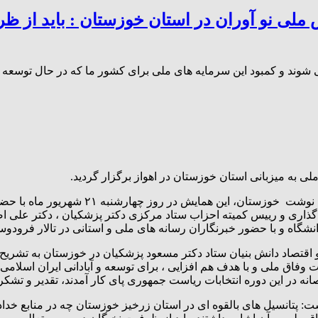
 ملی نو آوران در استان خوزستان : باید از ظ
ند و کمبود این سرمایه های ملی برای کشور ما که در حال توسعه است
لی به میزبانی استان خوزستان در اهواز برگزار گردید.
بنا به گزارش پایگاه خبری نشر تعلیم به نقل
اری و رییس کمیته احزاب ستاد مرکزی دکتر پزشکیان ، دکتر علی ا
دانشگاه و با حضور خبرنگاران رسانه های ملی و استانی در تالار فرودوس
و اقتصاد دانش بنیان ستاد دکتر مسعود پزشکیان در خوزستان به تشریح
ملی و با هدف هم افزایی ، برای توسعه و آبادانی ایران اسلامی و به 
انه در این دوره انتخابات ریاست جمهوری پای کار آمدند، تقدیر و تشکر 
: پتانسیل های بالقوه ای در استان زرخیز خوزستان چه در منابع خدادادی