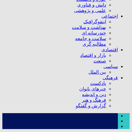
دانش و فناوری
علمی و پژوهشی
اجتماعی
اینفوگرافیک
بهداشت و سلامت
چندرسانه ای
سلامت و جامعه
مطالبه گری
اقتصادی
بازار و اقتصاد
صنعت
سیاسی
بین الملل
فرهنگی
پادکست
خبرهای بانوان
دین و اندیشه
فرهنگ و هنر
گزارش و گفتگو