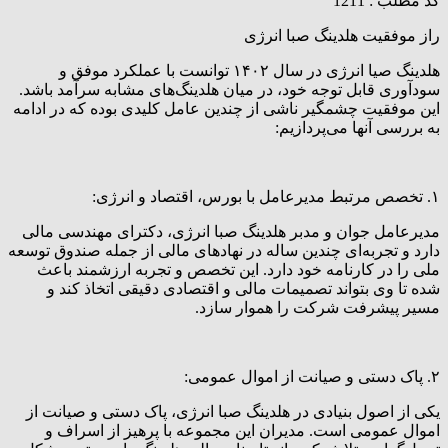
کد مطلب : 1211
راز موفقیت هلدینگ صبا انرژی
هلدینگ صیا انرژی در سال ۱۴۰۲ توانست با عملکرد موفق و
سودآوری قابل توجه خود، در میان هلدینگ‌های مشابه سرآمد باشد.
این موفقیت چشمگیر ناشی از چندین عامل کلیدی بوده که در ادامه
به بررسی آنها می‌پردازیم:
۱. تخصص مرتبط مدیرعامل با بورس، اقتصاد و انرژی:
مدیرعامل جوان و مدبر هلدینگ صبا انرژی، دکترای مهندسی مالی
دارد و تجربه‌ای چندین ساله در نهادهای مالی از جمله صندوق توسعه
ملی را در کارنامه خود دارد. این تخصص و تجربه ارزشمند باعث
شده تا وی بتواند تصمیمات مالی و اقتصادی دقیقی اتخاذ کند و
مسیر پیشرفت شرکت را هموار سازد.
۲. پاک دستی و صیانت از اموال عمومی:
یکی از اصول بنیادی در هلدینگ صبا انرژی، پاک دستی و صیانت از
اموال عمومی است. مدیران این مجموعه با پرهیز از اسراف و