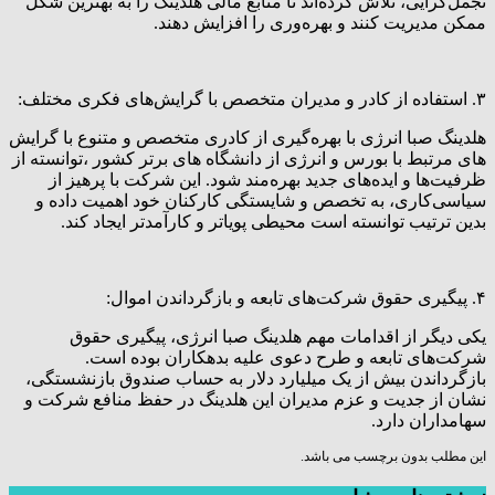
تجمل‌گرایی، تلاش کرده‌اند تا منابع مالی هلدینگ را به بهترین شکل
ممکن مدیریت کنند و بهره‌وری را افزایش دهند.
۳. استفاده از کادر و مدیران متخصص با گرایش‌های فکری مختلف:
هلدینگ صبا انرژی با بهره‌گیری از کادری متخصص و متنوع با گرایش
های مرتبط با بورس و انرژی از دانشگاه های برتر کشور ،توانسته از
ظرفیت‌ها و ایده‌های جدید بهره‌مند شود. این شرکت با پرهیز از
سیاسی‌کاری، به تخصص و شایستگی کارکنان خود اهمیت داده و
بدین ترتیب توانسته است محیطی پویاتر و کارآمدتر ایجاد کند.
۴. پیگیری حقوق شرکت‌های تابعه و بازگرداندن اموال:
یکی دیگر از اقدامات مهم هلدینگ صبا انرژی، پیگیری حقوق
شرکت‌های تابعه و طرح دعوی علیه بدهکاران بوده است.
بازگرداندن بیش از یک میلیارد دلار به حساب صندوق بازنشستگی،
نشان از جدیت و عزم مدیران این هلدینگ در حفظ منافع شرکت و
سهامداران دارد.
این مطلب بدون برچسب می باشد.