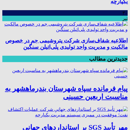
یکپارچه
۳۰
تیر
اطلاعیه شفاف‌سازی شرکت پتروشیمی جم در خصوص
مالکیت و مدیریت واحد تولیدی پلی‌اتیلن سنگین
جدیدترین مطالب
پیام فرمانده سپاه شهرستان بندرماهشهر به
مناسبت اربعین حسینی
مهر تأیید SGS بر استانداردهای جهانیِ