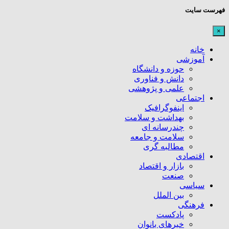
فهرست سایت
×
خانه
آموزشی
حوزه و دانشگاه
دانش و فناوری
علمی و پژوهشی
اجتماعی
اینفوگرافیک
بهداشت و سلامت
چندرسانه ای
سلامت و جامعه
مطالبه گری
اقتصادی
بازار و اقتصاد
صنعت
سیاسی
بین الملل
فرهنگی
پادکست
خبرهای بانوان