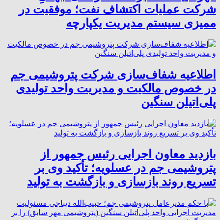
شرکت عملیات اکتشاف نفت؛ موفقیت در
ممیزی سیستم مدیریت یکپارچه
اطلاعیه شفاف‌سازی شرکت پتروشیمی جم
در خصوص مالکیت و مدیریت واحد تولیدی
پلی‌اتیلن سنگین
بازدید معاون اجرایی رئیس جمهور از
پتروشیمی جم در عسلویه؛ تأکید وی بر
تسریع روند بازسازی و بازگشت به تولید