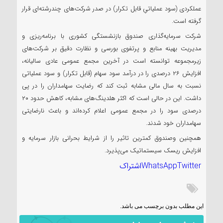
عملکردی (سود عملیاتیِ قابل تکرار) در صدر شرکت‌های چندرشته‌ای قرار
گرفته است.
شرکت سرمایه‌گذاری صندوق بازنشستگی کشوری با برنامه‌ریزی و
مدیریت بهینه منابع و پرتفوی بورسی و نظارت دقیق بر شرکت‌های
زیرمجموعه توانسته است در آخرین مجمع عمومی عادی سالیانه،
افزایش ۲۶ درصدی را در درآمد سود سهام (قابل تکرار) و سود عملیاتی
نسبت به سال مالی مشابه ثبت کند که رضایت سهامداران را در پی
داشت. این در حالی است که اکثر هلدینگ‌های مشابه، کاهش حدود ۲۰
درصدی سود را در مجمع عمومی اعلام کرده‌اند و باعث نارضایتی
سهامداران خود شدند.
همچنین وصندوق کمترین تاثیر را از شرایط بحرانی بازار سرمایه و
افزایش ریسک سیستماتیک می‌پذیرد.
Twitter
WhatsApp
اشتراک
این مطلب بدون برچسب می باشد.