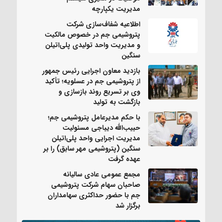
مدیریت یکپارچه
اطلاعیه شفاف‌سازی شرکت
پتروشیمی جم در خصوص مالکیت
و مدیریت واحد تولیدی پلی‌اتیلن
سنگین
بازدید معاون اجرایی رئیس جمهور
از پتروشیمی جم در عسلویه؛ تأکید
وی بر تسریع روند بازسازی و
بازگشت به تولید
با حکم مدیرعامل پتروشیمی جم؛
حبیب‌الله دیباجی مسئولیت
مدیریت اجرایی واحد پلی‌اتیلن
سنگین (پتروشیمی مهر سابق) را بر
عهده گرفت
مجمع عمومی عادی سالیانه
صاحبان سهام شرکت پتروشیمی
جم با حضور حداکثری سهامداران
برگزار شد