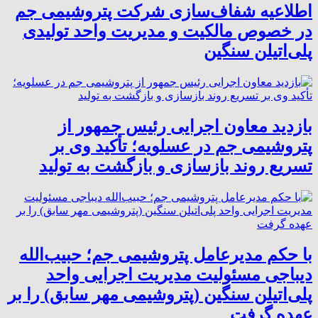
اطلاعیه شفاف‌سازی شرکت پتروشیمی جم
در خصوص مالکیت و مدیریت واحد تولیدی
پلی‌اتیلن سنگین
بازدید معاون اجرایی رئیس جمهور از
پتروشیمی جم در عسلویه؛ تأکید وی بر
تسریع روند بازسازی و بازگشت به تولید
با حکم مدیرعامل پتروشیمی جم؛ حبیب‌الله
دیباجی مسئولیت مدیریت اجرایی واحد
پلی‌اتیلن سنگین (پتروشیمی مهر سابق) را بر
عهده گرفت