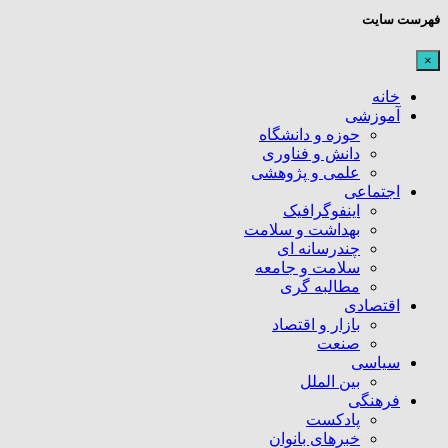
فهرست سایت
×
خانه
آموزشی
حوزه و دانشگاه
دانش و فناوری
علمی و پژوهشی
اجتماعی
اینفوگرافیک
بهداشت و سلامت
چندرسانه ای
سلامت و جامعه
مطالبه گری
اقتصادی
بازار و اقتصاد
صنعت
سیاسی
بین الملل
فرهنگی
پادکست
خبرهای بانوان