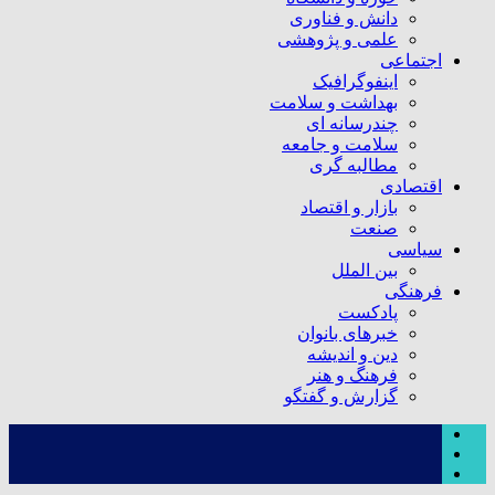
دانش و فناوری
علمی و پژوهشی
اجتماعی
اینفوگرافیک
بهداشت و سلامت
چندرسانه ای
سلامت و جامعه
مطالبه گری
اقتصادی
بازار و اقتصاد
صنعت
سیاسی
بین الملل
فرهنگی
پادکست
خبرهای بانوان
دین و اندیشه
فرهنگ و هنر
گزارش و گفتگو