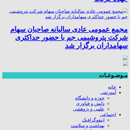
مجمع عمومی عادی سالیانه صاحبان سهام
شرکت پتروشیمی جم با حضور حداکثری
سهامداران برگزار شد
مـوضـوعـات
خانه
آموزشی
حوزه و دانشگاه
دانش و فناوری
علمی و پژوهشی
اجتماعی
اینفوگرافیک
بهداشت و سلامت