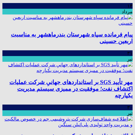
۱۳
مرداد
پیام فرمانده سپاه شهرستان بندرماهشهر به مناسبت
اربعین حسینی
۳۱
تیر
مهر تأیید SGS بر استانداردهای جهانیِ شرکت عملیات
اکتشاف نفت؛ موفقیت در ممیزی سیستم مدیریت
یکپارچه
۳۰
تیر