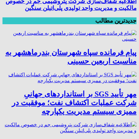
اطلاعیه شفاف‌سازی شرکت پتروشیمی جم در خصوص
مالکیت و مدیریت واحد تولیدی پلی‌اتیلن سنگین
جدیدترین مطالب
پیام فرمانده سپاه شهرستان بندرماهشهر به
مناسبت اربعین حسینی
مهر تأیید SGS بر استانداردهای جهانیِ
شرکت عملیات اکتشاف نفت؛ موفقیت در
ممیزی سیستم مدیریت یکپارچه