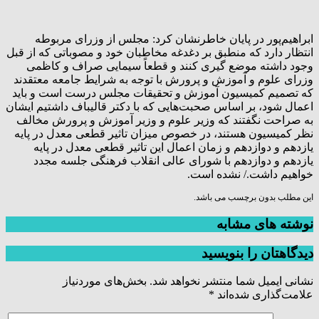
ابراهیم‌پور در پایان خاطرنشان کرد: مجلس از وزرای مربوطه
انتظار دارد که منطبق بر دغدغه مخاطبان خود و مصوباتی که از قبل
وجود داشته موضع گیری کنند و قطعاً سیمایی صراف و کاظمی
وزرای علوم و آموزش و پرورش با توجه به شرایط جامعه معتقدند
که تصمیم کمیسیون آموزش و تحقیقات مجلس درست است و باید
اعمال شود، بر اساس صحبت‌هایی که با دکتر قالیباف داشتیم ایشان
به صراحت نگفتند که وزیر علوم و وزیر آموزش و پرورش مخالف
نظر کمیسیون هستند، در خصوص میزان تاثیر قطعی معدل در پایه
یازدهم و دوازدهم و زمان اعمال این تاثیر قطعی معدل در پایه
یازدهم و دوازدهم با شورای عالی انقلاب فرهنگی جلسه مجدد
خواهیم داشت./ نشده است.
این مطلب بدون برچسب می باشد.
نوشته های مشابه
دیدگاهتان را بنویسید
نشانی ایمیل شما منتشر نخواهد شد.
بخش‌های موردنیاز
علامت‌گذاری شده‌اند
*