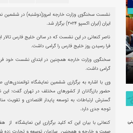
۳۰
تیر
نشست سخنگوی وزارت خارجه امروز(دوشنبه) در ششمین نما
ایران (ایران اکسپو ۲۰۲۴) برگزار شد.
ناصر کنعانی در این نشست که در سالن خلیج فارس تالار ایرا
فرا رسیدن روز خلیج فارس را گرامی داشت.
اطلاعیه شفاف‌سازی شرکت پتروشیمی جم
سخنگوی وزارت خارجه همچنین در ابتدای نشست خود فرارس
در خصوص مالکیت و مدیریت واحد
پیام فرما
گرامی داشت.
تولیدی پلی‌اتیلن سنگین
به مناسب
حضور بازرگانان از کشورهای مختلف در تهران گفت: این ن
گسترش ارتباطات به توسعه پایدار اقتصادی و تقویت منا
توجه جدی دارد.
نی
کنعانی با بیان این که کلید برگزاری این نمایشگاه از 