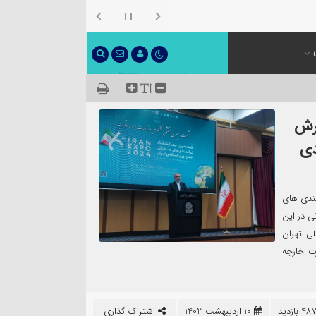
ترش
دی
ندی های
 شد. ناصر کنعانی در این
لی تهران
ت خارجه
10 اردیبهشت 1403
اشتراک گذاری