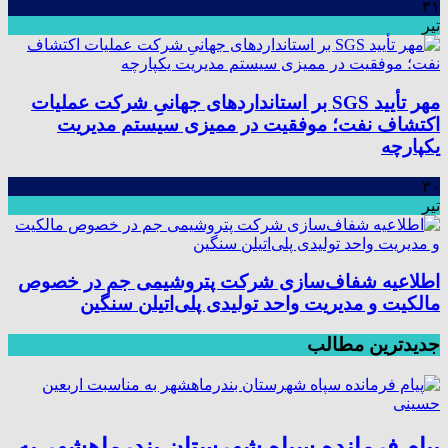
۳۱
تیر
مهر تأیید SGS بر استانداردهای جهانیِ شرکت عملیات
اکتشاف نفت؛ موفقیت در ممیزی سیستم مدیریت
یکپارچه
۳۰
تیر
اطلاعیه شفاف‌سازی شرکت پتروشیمی جم در خصوص
مالکیت و مدیریت واحد تولیدی پلی‌اتیلن سنگین
جدیدترین مطالب
پیام فرمانده سپاه شهرستان بندرماهشهر به