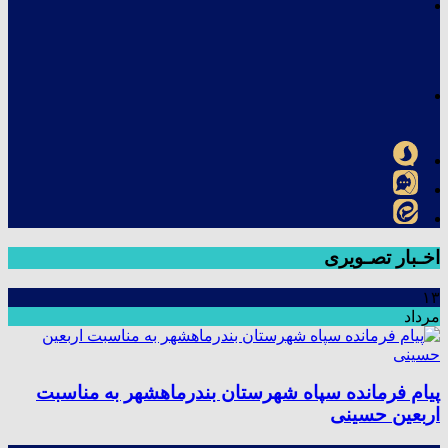
اخـبار تصـویری
۱۳
مرداد
پیام فرمانده سپاه شهرستان بندرماهشهر به مناسبت
اربعین حسینی