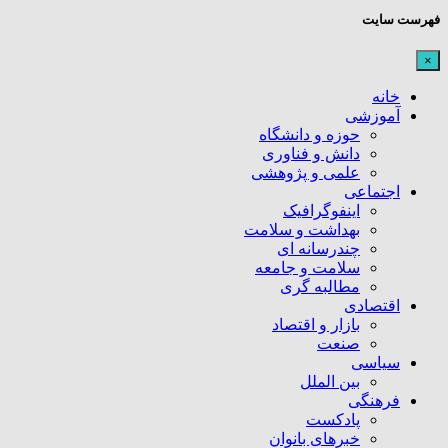
فهرست سایت
×
خانه
آموزشی
حوزه و دانشگاه
دانش و فناوری
علمی و پژوهشی
اجتماعی
اینفوگرافیک
بهداشت و سلامت
چندرسانه ای
سلامت و جامعه
مطالبه گری
اقتصادی
بازار و اقتصاد
صنعت
سیاسی
بین الملل
فرهنگی
پادکست
خبرهای بانوان