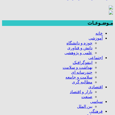
مـوضـوعـات
خانه
آموزشی
حوزه و دانشگاه
دانش و فناوری
علمی و پژوهشی
اجتماعی
اینفوگرافیک
بهداشت و سلامت
چندرسانه ای
سلامت و جامعه
مطالبه گری
اقتصادی
بازار و اقتصاد
صنعت
سیاسی
بین الملل
فرهنگی