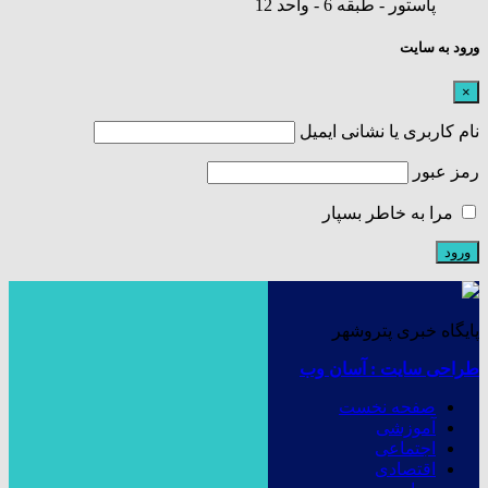
پاستور - طبقه 6 - واحد 12
ورود به سایت
×
نام کاربری یا نشانی ایمیل
رمز عبور
مرا به خاطر بسپار
پایگاه خبری پتروشهر
طراحی سایت : آسان وب
صفحه نخست
آموزشی
اجتماعی
اقتصادی