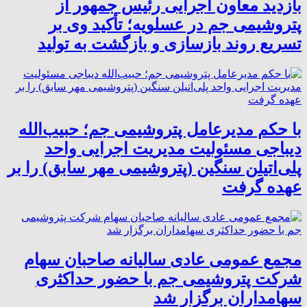
بازدید معاون اجرایی رئیس جمهور از
پتروشیمی جم در عسلویه؛ تأکید وی بر
تسریع روند بازسازی و بازگشت به تولید
با حکم مدیرعامل پتروشیمی جم؛ حبیب‌الله
دیباجی مسئولیت مدیریت اجرایی واحد
پلی‌اتیلن سنگین (پتروشیمی مهر سابق) را بر
عهده گرفت
مجمع عمومی عادی سالیانه صاحبان سهام
شرکت پتروشیمی جم با حضور حداکثری
سهامداران برگزار شد