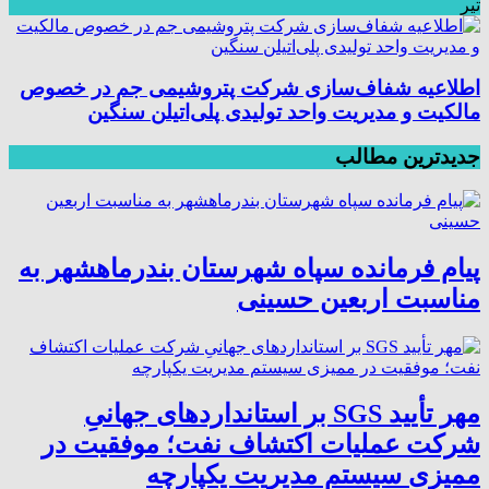
تیر
اطلاعیه شفاف‌سازی شرکت پتروشیمی جم در خصوص
مالکیت و مدیریت واحد تولیدی پلی‌اتیلن سنگین
جدیدترین مطالب
پیام فرمانده سپاه شهرستان بندرماهشهر به
مناسبت اربعین حسینی
مهر تأیید SGS بر استانداردهای جهانیِ
شرکت عملیات اکتشاف نفت؛ موفقیت در
ممیزی سیستم مدیریت یکپارچه