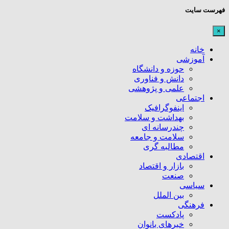
فهرست سایت
×
خانه
آموزشی
حوزه و دانشگاه
دانش و فناوری
علمی و پژوهشی
اجتماعی
اینفوگرافیک
بهداشت و سلامت
چندرسانه ای
سلامت و جامعه
مطالبه گری
اقتصادی
بازار و اقتصاد
صنعت
سیاسی
بین الملل
فرهنگی
پادکست
خبرهای بانوان