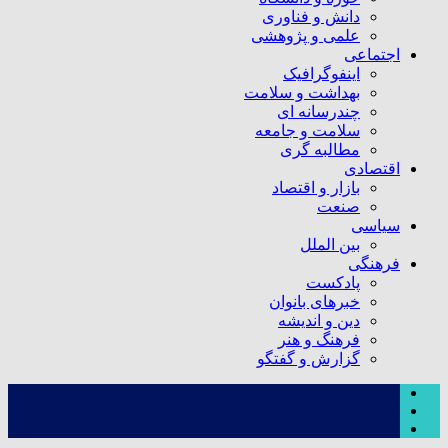
دانش و فناوری
علمی و پژوهشی
اجتماعی
اینفوگرافیک
بهداشت و سلامت
چندرسانه ای
سلامت و جامعه
مطالبه گری
اقتصادی
بازار و اقتصاد
صنعت
سیاسی
بین الملل
فرهنگی
پادکست
خبرهای بانوان
دین و اندیشه
فرهنگ و هنر
گزارش و گفتگو