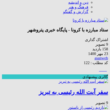
دین و اندیشه
فرهنگ و هنر
گزارش و گفتگو
ستاد مبارزه با کرونا - پایگاه خبری پتروشهر
اشتراک گذاری
9 تصویر
158 بازدید
23 مهر 1400
asanweb
کد مطلب : 122
گالری پیشنهادی
سفر آیت الله رئیسی به تبریز
9 تصویر